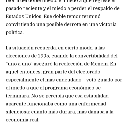
teoría del doble miedo: el miedo a que regrese el
pasado reciente y el miedo a perder el respaldo de
Estados Unidos. Ese doble temor terminó
convirtiendo una posible derrota en una victoria
política.
La situación recuerda, en cierto modo, a las
elecciones de 1995, cuando la convertibilidad del
“uno a uno” aseguró la reelección de Menem. En
aquel entonces, gran parte del electorado —
especialmente el más endeudado— votó guiado por
el miedo a que el programa económico se
terminara. No se percibía que esa estabilidad
aparente funcionaba como una enfermedad
silenciosa: cuanto más durara, más dañaba a la
economía real.