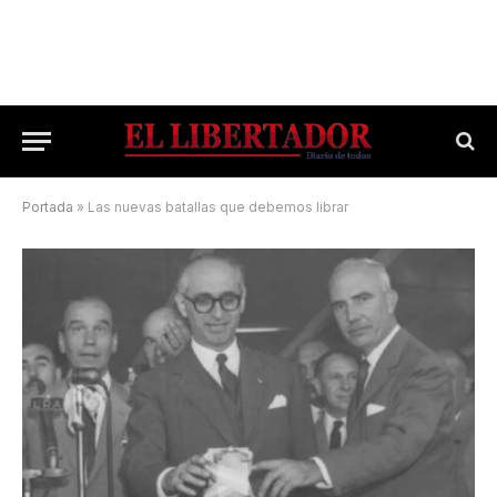
Portada
»
Las nuevas batallas que debemos librar