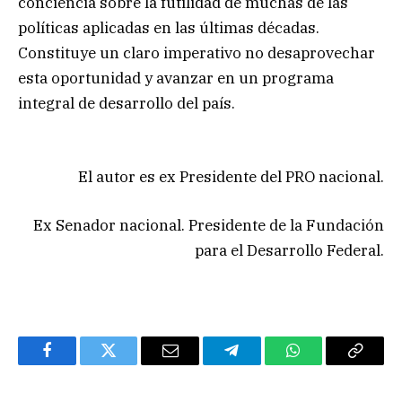
conciencia sobre la futilidad de muchas de las
políticas aplicadas en las últimas décadas.
Constituye un claro imperativo no desaprovechar
esta oportunidad y avanzar en un programa
integral de desarrollo del país.
El autor es ex Presidente del PRO nacional.
Ex Senador nacional. Presidente de la Fundación
para el Desarrollo Federal.
Facebook
Twitter
Email
Telegram
WhatsApp
Copy
Link