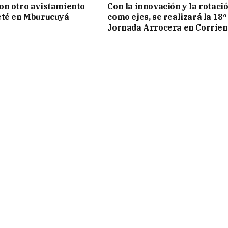
on otro avistamiento
Con la innovación y la rotaci
eté en Mburucuyá
como ejes, se realizará la 18º
Jornada Arrocera en Corrien