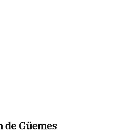
ín de Güemes