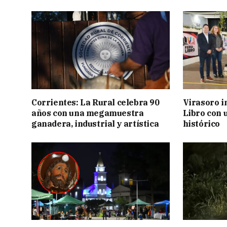
Corrientes: La Rural celebra 90
Virasoro i
años con una megamuestra
Libro con u
ganadera, industrial y artística
histórico