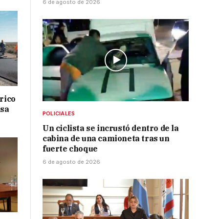
6 de agosto de 2026
drico
isa
POLICIALES
Un ciclista se incrustó dentro de la
cabina de una camioneta tras un
fuerte choque
6 de agosto de 2026