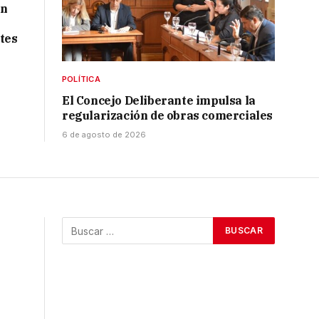
ón
tes
POLÍTICA
El Concejo Deliberante impulsa la
regularización de obras comerciales
6 de agosto de 2026