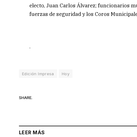
electo, Juan Carlos Álvarez; funcionarios mu
fuerzas de seguridad y los Coros Municipale
.
Edición Impresa
Hoy
SHARE.
LEER MÁS