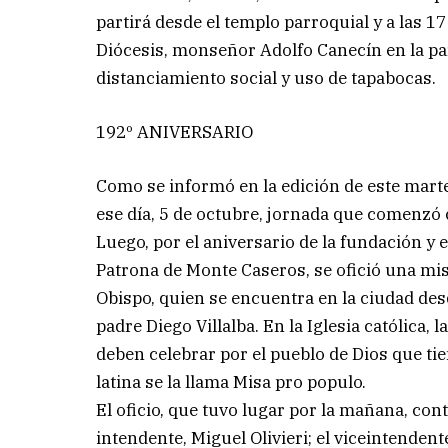
partirá desde el templo parroquial y a las 17 
Diócesis, monseñor Adolfo Canecín en la pa
distanciamiento social y uso de tapabocas.
192º ANIVERSARIO
Como se informó en la edición de este marte
ese día, 5 de octubre, jornada que comenzó c
Luego, por el aniversario de la fundación y 
Patrona de Monte Caseros, se ofició una misa 
Obispo, quien se encuentra en la ciudad desd
padre Diego Villalba. En la Iglesia católica, 
deben celebrar por el pueblo de Dios que ti
latina se la llama Misa pro populo.
El oficio, que tuvo lugar por la mañana, con
intendente, Miguel Olivieri; el viceintendent