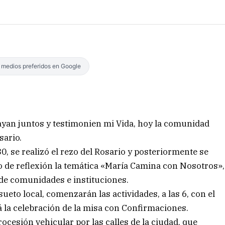
s medios preferidos en Google
an juntos y testimonien mi Vida, hoy la comunidad
sario.
30, se realizó el rezo del Rosario y posteriormente se
vo de reflexión la temática «María Camina con Nosotros»,
 de comunidades e instituciones.
sueto local, comenzarán las actividades, a las 6, con el
rá la celebración de la misa con Confirmaciones.
procesión vehicular por las calles de la ciudad, que