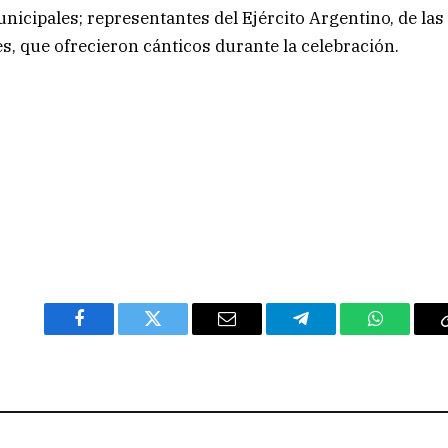
nicipales; representantes del Ejército Argentino, de las
s, que ofrecieron cánticos durante la celebración.
Facebook
Twitter
Email
Telegram
WhatsAp