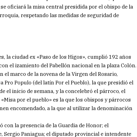
se oficiará la misa central presidida por el obispo de la
rroquia, respetando las medidas de seguridad de
s, la ciudad ex «Paso de los Higos», cumplió 192 años
on el izamiento del Pabellón nacional en la plaza Colón.
en el marco de la novena de la Virgen del Rosario,
Pro Populo (del latín Por el Pueblo), la que presidió el
e el inicio de semana, y la concelebró el párroco, el
la «Misa por el pueblo» es la que los obispos y párrocos
enen encomendado, a la que al utilizar la denominación
tó con la presencia de la Guardia de Honor; el
e, Sergio Paniagua; el diputado provincial e intendente