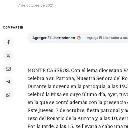
7 de octubre de 2021
COMPARTIR
Agregar El Libertador en
Agrega El Libertador a tu
MONTE CASEROS. Con el lema diocesano Vay
celebra a su Patrona, Nuestra Señora del Ro
Durante la novena en la parroquia, a las 19.
celebró la Misa en cuyo último día, ayer, tu
en la que se contó además con la presencia
Este jueves, 7 de octubre, fiesta patronal y a
rezo del Rosario de la Aurora y, a las 10, se
Por la tarde, a las 15, se llevará a cabo una 