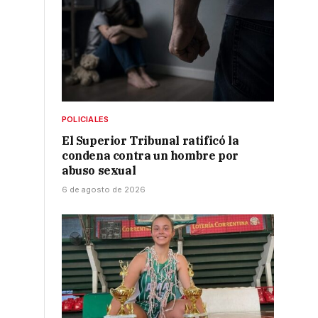
POLICIALES
El Superior Tribunal ratificó la
condena contra un hombre por
abuso sexual
6 de agosto de 2026