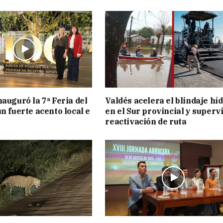
nauguró la 7ª Feria del
Valdés acelera el blindaje hí
n fuerte acento local e
en el Sur provincial y superv
reactivación de ruta