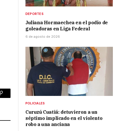
DEPORTES
Juliana Hormaechea en el podio de
goleadoras en Liga Federal
6 de agosto de 2026
p
Copy
POLICIALES
Link
Curuzú Cuatiá: detuvieron a un
séptimo implicado en el violento
robo a una anciana