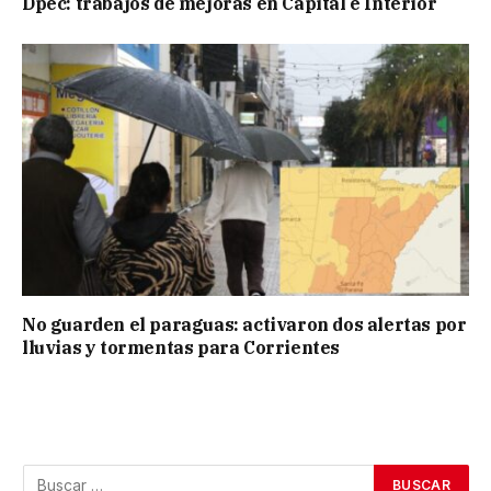
Dpec: trabajos de mejoras en Capital e Interior
No guarden el paraguas: activaron dos alertas por
lluvias y tormentas para Corrientes