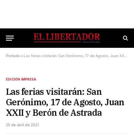
Portada
»
Las ferias visitarán: San Gerónimo, 17 de Agosto, Juan XXII y Berón de Astrada
EDICIÓN IMPRESA
Las ferias visitarán: San
Gerónimo, 17 de Agosto, Juan
XXII y Berón de Astrada
25 de abril de 2021