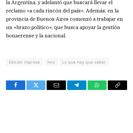
la Argentina, y adelantó que buscará llevar el
reclamo «a cada rincón del país». Además, en la
provincia de Buenos Aires comenzó a trabajar en
un «brazo político», que busca apoyar la gestión
bonaerense y la nacional.
Edición Impresa
Hoy
Lo que hay que saber
Facebook
Twitter
Email
Telegram
WhatsApp
Copy
Link