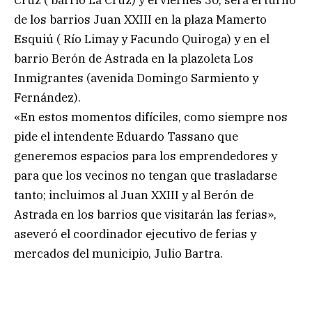
Cruz ( barrio La Cruz) y el viernes 30, será el turno
de los barrios Juan XXIII en la plaza Mamerto
Esquiú ( Río Limay y Facundo Quiroga) y en el
barrio Berón de Astrada en la plazoleta Los
Inmigrantes (avenida Domingo Sarmiento y
Fernández).
«En estos momentos difíciles, como siempre nos
pide el intendente Eduardo Tassano que
generemos espacios para los emprendedores y
para que los vecinos no tengan que trasladarse
tanto; incluimos al Juan XXIII y al Berón de
Astrada en los barrios que visitarán las ferias»,
aseveró el coordinador ejecutivo de ferias y
mercados del municipio, Julio Bartra.