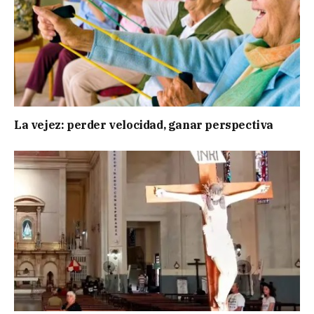
La vejez: perder velocidad, ganar perspectiva