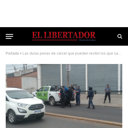
Portada
»
Las duras penas de cárcel que pueden recibir los que saqueen o roben en banda