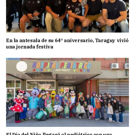
En la antesala de su 64° aniversario, Taraguy vivió
una jornada festiva
El Día del Niño llegará al pediátrico con una