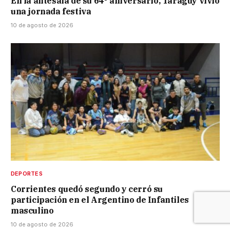
En la antesala de su 64° aniversario, Taraguy vivió
una jornada festiva
10 de agosto de 2026
DEPORTES
Corrientes quedó segundo y cerró su
participación en el Argentino de Infantiles
masculino
10 de agosto de 2026