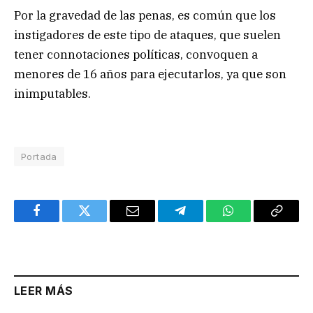
Por la gravedad de las penas, es común que los
instigadores de este tipo de ataques, que suelen
tener connotaciones políticas, convoquen a
menores de 16 años para ejecutarlos, ya que son
inimputables.
Portada
Facebook
Twitter
Email
Telegram
WhatsApp
Copy
Link
LEER MÁS