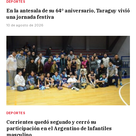
DEPORTES
En la antesala de su 64° aniversario, Taraguy vivió
una jornada festiva
10 de agosto de 2026
DEPORTES
Corrientes quedó segundo y cerró su
participación en el Argentino de Infantiles
masculino