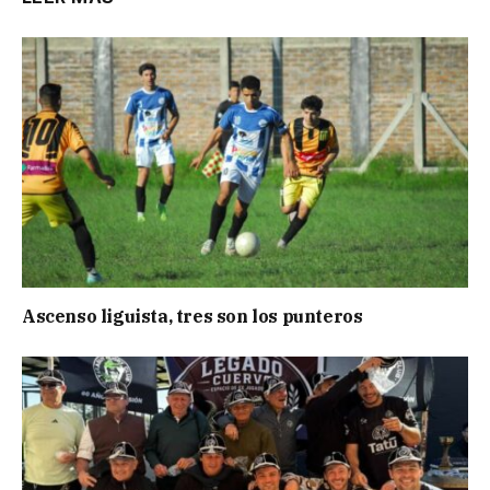
Ascenso liguista, tres son los punteros