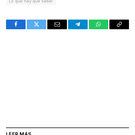
Lo que hay que saber
Facebook
Twitter
Email
Telegram
WhatsApp
Copy
Link
LEER MÁS