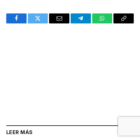
Facebook
Twitter
Email
Telegram
WhatsApp
Copy
Link
LEER MÁS