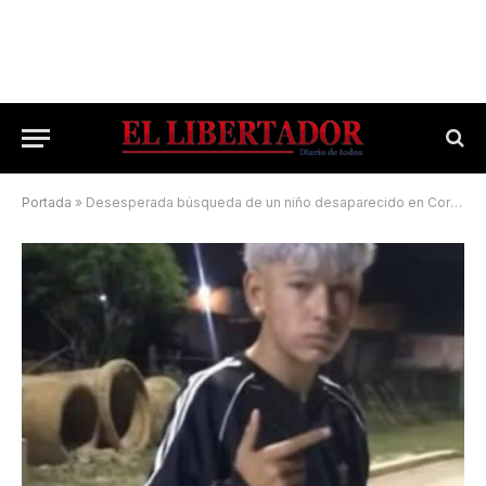
Portada
»
Desesperada búsqueda de un niño desaparecido en Corrientes