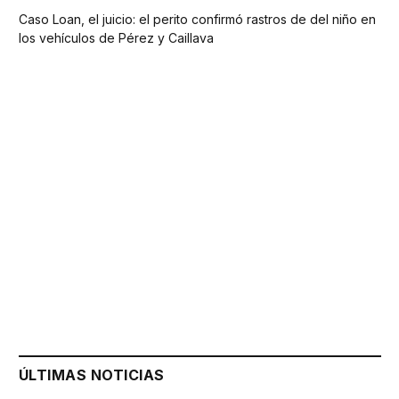
Caso Loan, el juicio: el perito confirmó rastros de del niño en
los vehículos de Pérez y Caillava
ÚLTIMAS NOTICIAS