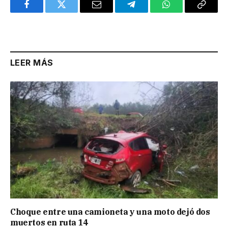
Facebook
Twitter
Email
Telegram
WhatsApp
Copy
Link
LEER MÁS
Choque entre una camioneta y una moto dejó dos
muertos en ruta 14