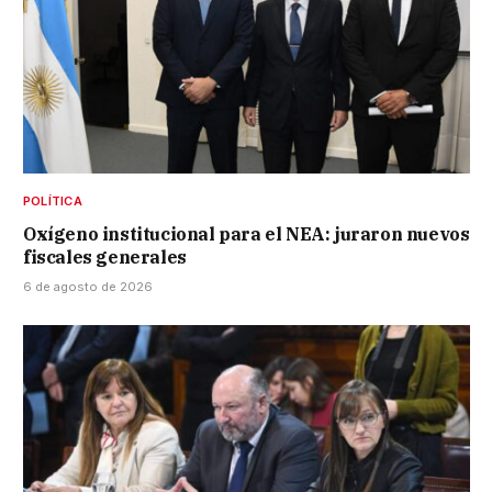
POLÍTICA
Oxígeno institucional para el NEA: juraron nuevos
fiscales generales
6 de agosto de 2026