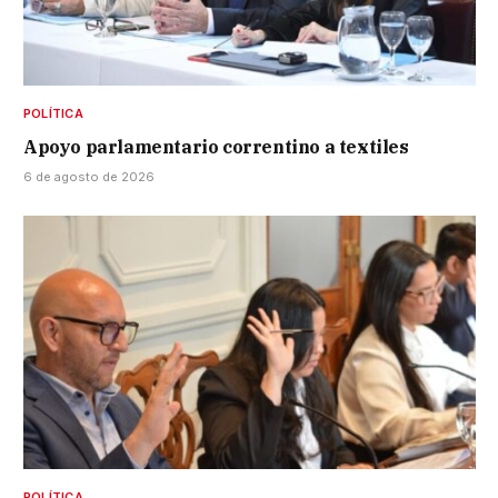
POLÍTICA
Apoyo parlamentario correntino a textiles
6 de agosto de 2026
POLÍTICA