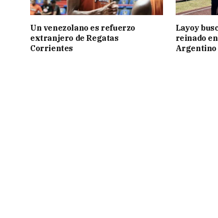
Un venezolano es refuerzo
Layoy busc
extranjero de Regatas
reinado e
Corrientes
Argentino 