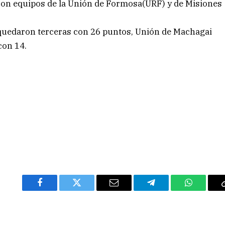
con equipos de la Unión de Formosa(URF) y de Misiones
 quedaron terceras con 26 puntos, Unión de Machagai
con 14.
Facebook
Twitter
Email
Telegram
WhatsAp