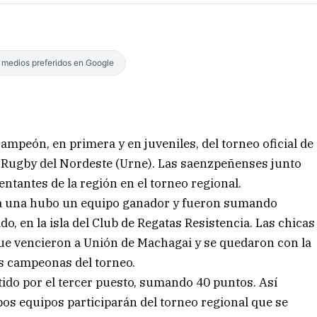
s medios preferidos en Google
ampeón, en primera y en juveniles, del torneo oficial de
 Rugby del Nordeste (Urne). Las saenzpeñenses junto
ntantes de la región en el torneo regional.
ada una hubo un equipo ganador y fueron sumando
o, en la isla del Club de Regatas Resistencia. Las chicas
l que vencieron a Unión de Machagai y se quedaron con la
s campeonas del torneo.
tido por el tercer puesto, sumando 40 puntos. Así
os equipos participarán del torneo regional que se