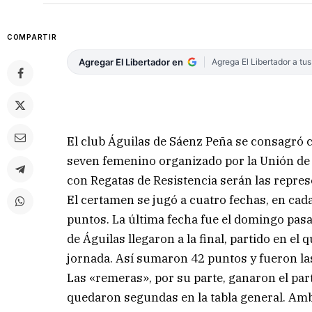
COMPARTIR
Agregar El Libertador en
Agrega El Libertador a tu
El club Águilas de Sáenz Peña se consagró c
seven femenino organizado por la Unión de
con Regatas de Resistencia serán las represe
El certamen se jugó a cuatro fechas, en c
puntos. La última fecha fue el domingo pasad
de Águilas llegaron a la final, partido en e
jornada. Así sumaron 42 puntos y fueron la
Las «remeras», por su parte, ganaron el par
quedaron segundas en la tabla general. Amb