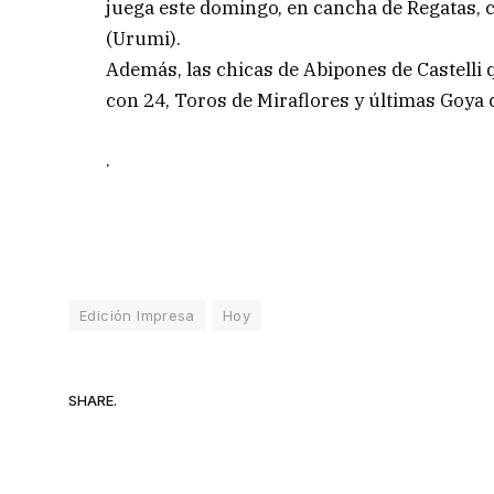
juega este domingo, en cancha de Regatas, 
(Urumi).
Además, las chicas de Abipones de Castelli
con 24, Toros de Miraflores y últimas Goya 
.
Edición Impresa
Hoy
SHARE.