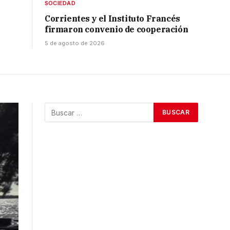
SOCIEDAD
Corrientes y el Instituto Francés
firmaron convenio de cooperación
5 de agosto de 2026