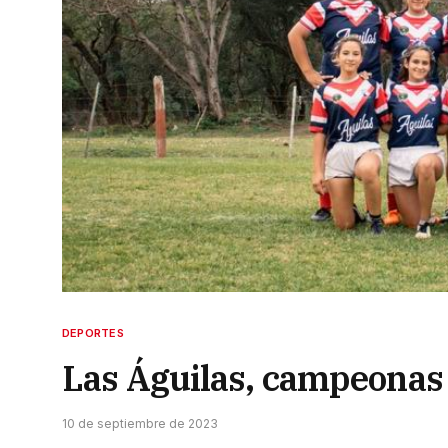
DEPORTES
Las Águilas, campeonas 
10 de septiembre de 2023