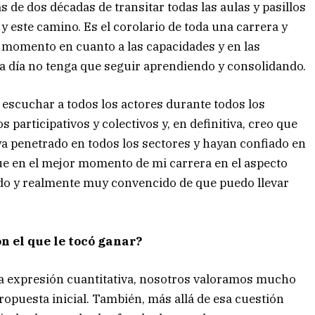
de dos décadas de transitar todas las aulas y pasillos
y este camino. Es el corolario de toda una carrera y
r momento en cuanto a las capacidades y en las
da día no tenga que seguir aprendiendo y consolidando.
escuchar a todos los actores durante todos los
 participativos y colectivos y, en definitiva, creo que
ya penetrado en todos los sectores y hayan confiado en
ue en el mejor momento de mi carrera en el aspecto
iado y realmente muy convencido de que puedo llevar
on el que le tocó ganar?
la expresión cuantitativa, nosotros valoramos mucho
ropuesta inicial. También, más allá de esa cuestión