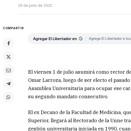
26 de junio de 2022
COMPARTIR
Agregar El Libertador en
Agrega El Libertador a tu
El viernes 1 de julio asumirá como rector d
Omar Larroza, luego de ser electo el pasado 
Asamblea Universitaria para ocupar ese carg
su segundo mandato consecutivo.
El ex Decano de la Facultad de Medicina, qu
Superior, llegará al Rectorado de la Unne tras
gestión universitaria iniciada en 1990, cua