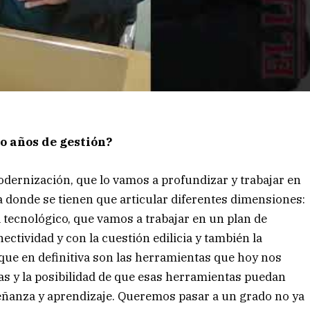
ro años de gestión?
odernización, que lo vamos a profundizar y trabajar en
a donde se tienen que articular diferentes dimensiones:
l tecnológico, que vamos a trabajar en un plan de
ectividad y con la cuestión edilicia y también la
que en definitiva son las herramientas que hoy nos
tas y la posibilidad de que esas herramientas puedan
ñanza y aprendizaje. Queremos pasar a un grado no ya