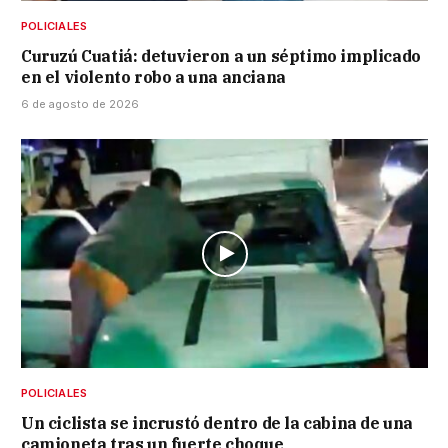
POLICIALES
Curuzú Cuatiá: detuvieron a un séptimo implicado
en el violento robo a una anciana
6 de agosto de 2026
POLICIALES
Un ciclista se incrustó dentro de la cabina de una
camioneta tras un fuerte choque