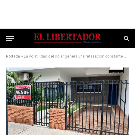
Portada
»
La volatilidad del dólar genera una retasación constante de la propiedad