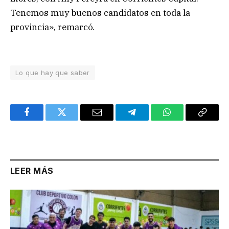
Tenemos muy buenos candidatos en toda la
provincia», remarcó.
Lo que hay que saber
Facebook
Twitter
Email
Telegram
WhatsApp
Copy
Link
LEER MÁS