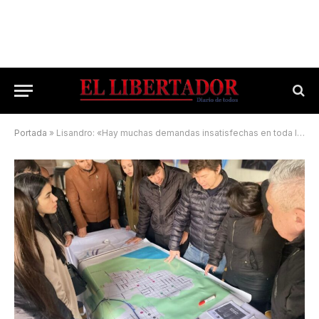
Portada
»
Lisandro: «Hay muchas demandas insatisfechas en toda la provincia»