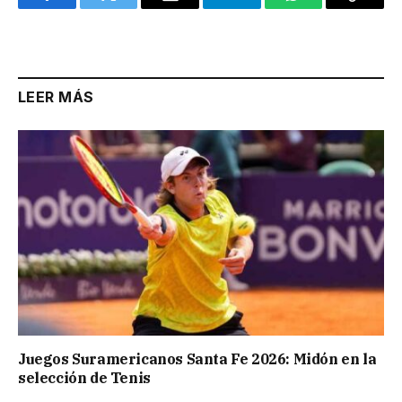
Facebook
Twitter
Email
Telegram
WhatsApp
Copy
Link
LEER MÁS
Juegos Suramericanos Santa Fe 2026: Midón en la
selección de Tenis