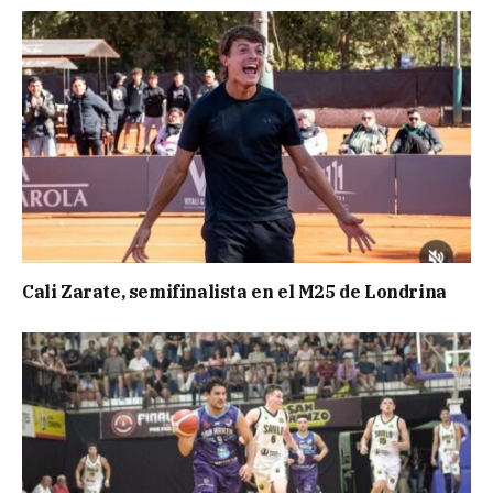
Cali Zarate, semifinalista en el M25 de Londrina