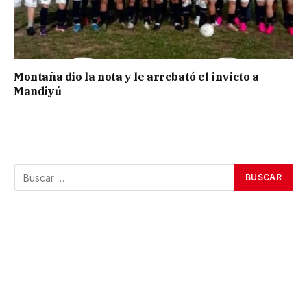
Montaña dio la nota y le arrebató el invicto a
Mandiyú