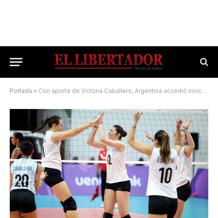
Portada
»
Con aporte de Victoria Caballero, Argentina accedió invicta a cuartos en Asunción