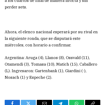
a los cuartos de final de manera invicta y sin
perder sets.
Ahora, el elenco nacional esperará por su rival en
la siguiente ronda, que se disputará este
miércoles, con horario a confirmar.
Argentina: Aruga (4), Llanos (8), Ossvald (11),
Otamendi (3), Tomasa (10), Matich (15), Caballero
(L). Ingresaron: Gartenbank (1), Giardini (-),
Nosach (1) y Espeche (2).