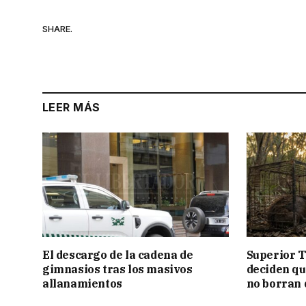
SHARE.
LEER MÁS
El descargo de la cadena de
Superior T
gimnasios tras los masivos
deciden q
allanamientos
no borran 