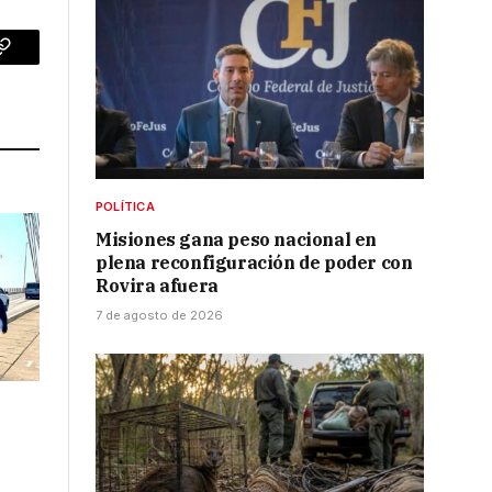
p
Copy
Link
POLÍTICA
Misiones gana peso nacional en
plena reconfiguración de poder con
Rovira afuera
7 de agosto de 2026