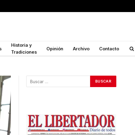
Historia y
s
Opinión
Archivo
Contacto
Tradiciones