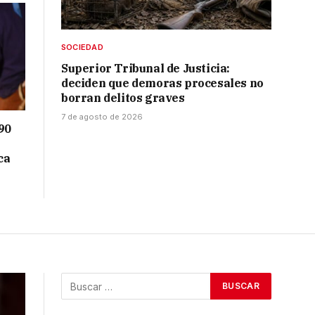
SOCIEDAD
Superior Tribunal de Justicia:
deciden que demoras procesales no
borran delitos graves
7 de agosto de 2026
90
ca