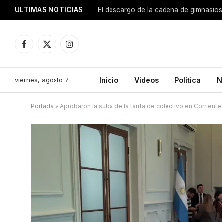
ULTIMAS NOTICIAS
El descargo de la cadena de gimnasios
Facebook
X
Instagram
(Twitter)
viernes, agosto 7
Inicio
Videos
Política
N
Portada
»
Aprobaron la suba de la tarifa de colectivo en Corriente