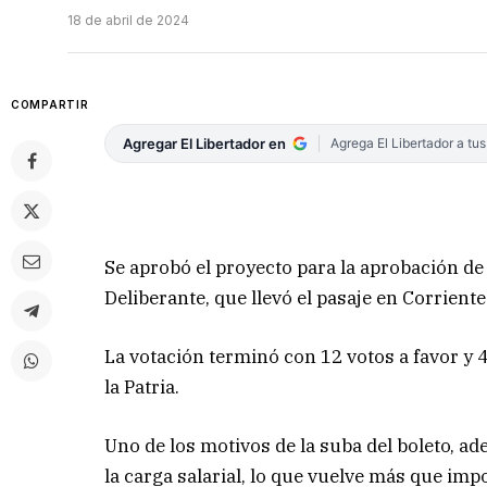
18 de abril de 2024
COMPARTIR
Agregar El Libertador en
Agrega El Libertador a tu
Se aprobó el proyecto para la aprobación de l
Deliberante, que llevó el pasaje en Corrient
La votación terminó con 12 votos a favor y 
la Patria.
Uno de los motivos de la suba del boleto, ad
la carga salarial, lo que vuelve más que im