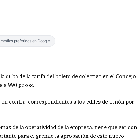
s medios preferidos en Google
a suba de la tarifa del boleto de colectivo en el Concejo
es a 990 pesos.
4 en contra, correspondientes a los ediles de Unión por
emás de la operatividad de la empresa, tiene que ver con
portante para el gremio la aprobación de este nuevo