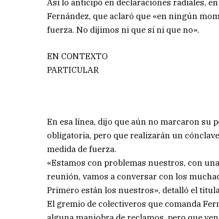
Así lo anticipó en declaraciones radiales, en
Fernández, que aclaró que «en ningún mome
fuerza. No dijimos ni que sí ni que no».
EN CONTEXTO
PARTICULAR
En esa línea, dijo que aún no marcaron su 
obligatoria, pero que realizarán un cónclave
medida de fuerza.
«Estamos con problemas nuestros, con una c
reunión, vamos a conversar con los muchac
Primero están los nuestros», detalló el titul
El gremio de colectiveros que comanda Fern
alguna maniobra de reclamos, pero que vence