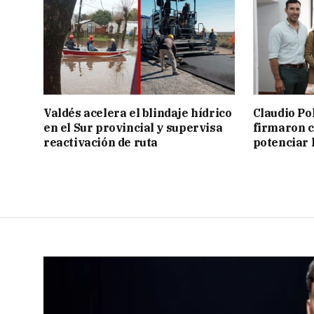
Valdés acelera el blindaje hídrico
Claudio Po
en el Sur provincial y supervisa
firmaron 
reactivación de ruta
potenciar l