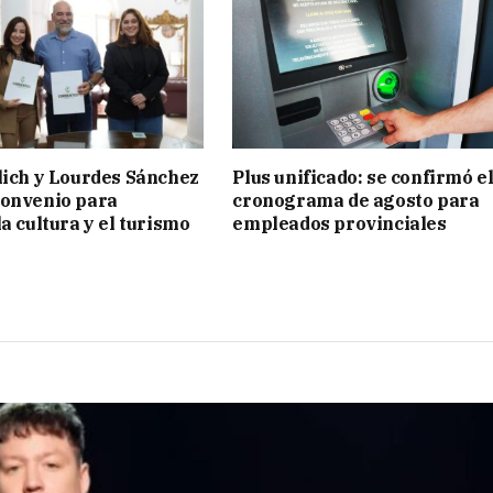
lich y Lourdes Sánchez
Plus unificado: se confirmó e
convenio para
cronograma de agosto para
a cultura y el turismo
empleados provinciales