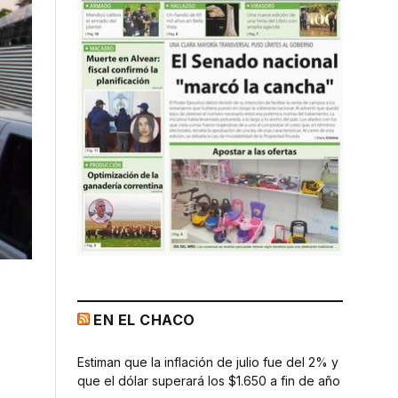
EN EL CHACO
Estiman que la inflación de julio fue del 2% y
que el dólar superará los $1.650 a fin de año