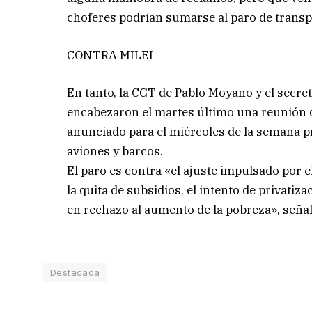
choferes podrían sumarse al paro de transp
CONTRA MILEI
En tanto, la CGT de Pablo Moyano y el secr
encabezaron el martes último una reunión de 
anunciado para el miércoles de la semana pr
aviones y barcos.
El paro es contra «el ajuste impulsado por e
la quita de subsidios, el intento de privatiz
en rechazo al aumento de la pobreza», seña
Destacada