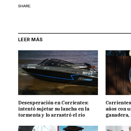
SHARE.
LEER MÁS
Desesperación en Corrientes:
Corrientes
intentó sujetar su lancha en la
años con 
tormenta y lo arrastró el río
ganadera, i