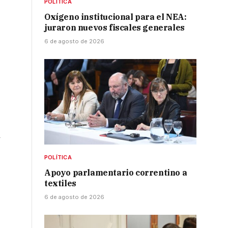
POLÍTICA
Oxígeno institucional para el NEA:
juraron nuevos fiscales generales
6 de agosto de 2026
y
POLÍTICA
Apoyo parlamentario correntino a
textiles
6 de agosto de 2026