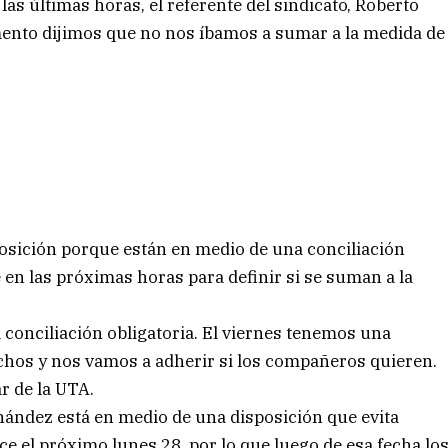
 las últimas horas, el referente del sindicato, Roberto
nto dijimos que no nos íbamos a sumar a la medida de
posición porque están en medio de una conciliación
 en las próximas horas para definir si se suman a la
onciliación obligatoria. El viernes tenemos una
hos y nos vamos a adherir si los compañeros quieren.
ar de la UTA.
ández está en medio de una disposición que evita
 el próximo lunes 28, por lo que luego de esa fecha lo