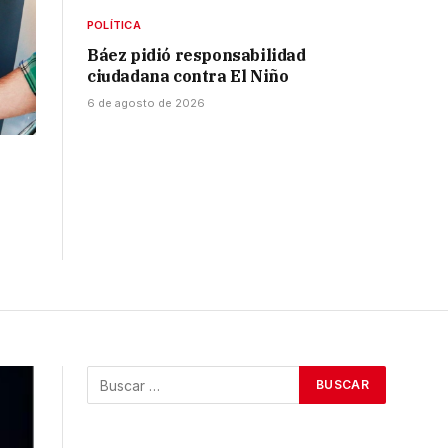
POLÍTICA
Báez pidió responsabilidad
ciudadana contra El Niño
6 de agosto de 2026
l