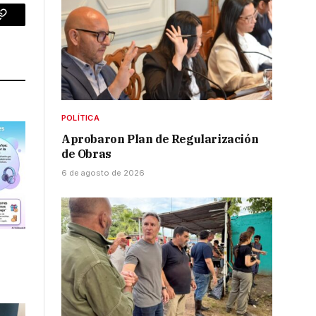
p
Copy
Link
POLÍTICA
Aprobaron Plan de Regularización
de Obras
6 de agosto de 2026