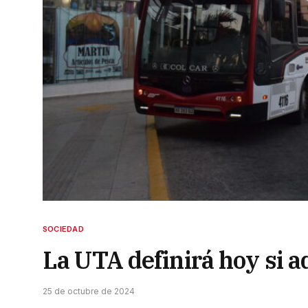
SOCIEDAD
La UTA definirá hoy si a
25 de octubre de 2024