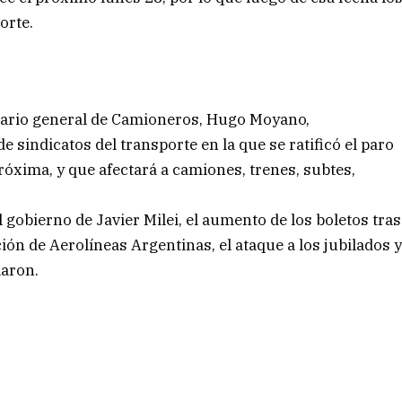
orte.
etario general de Camioneros, Hugo Moyano,
sindicatos del transporte en la que se ratificó el paro
óxima, y que afectará a camiones, trenes, subtes,
l gobierno de Javier Milei, el aumento de los boletos tras
ación de Aerolíneas Argentinas, el ataque a los jubilados 
laron.