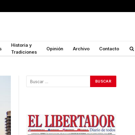
Historia y
s
Opinión
Archivo
Contacto
Tradiciones