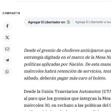
COMPARTIR
Agregar El Libertador en
Agrega El Libertador a tu
Desde el gremio de choferes anticiparon que
estrategia digitada en el marco de la Mesa 
políticas aplicadas por Nación. De esta mane
miércoles habrá retención de servicios, ten
sábado, deberán pagar más caro el boleto.
Desde la Unión Tranviarios Automotor (UTA
al paro que los gremios que integran la Me
miércoles 30, en rechazo a las políticas del