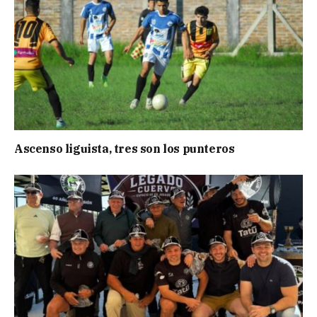
Ascenso liguista, tres son los punteros