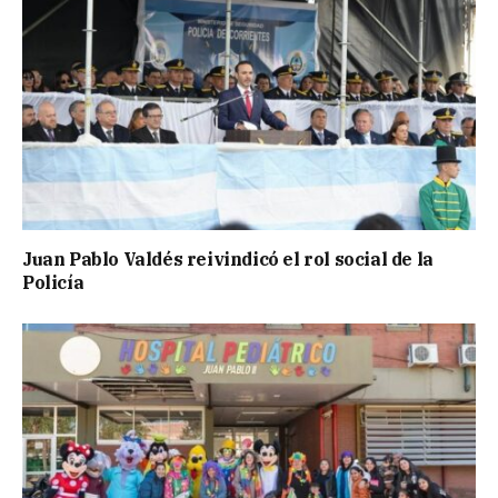
Juan Pablo Valdés reivindicó el rol social de la
Policía