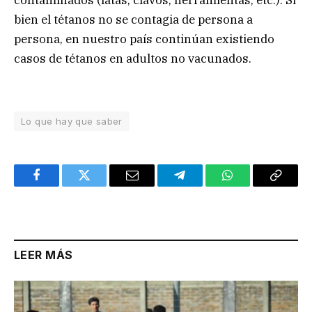
contaminados (latas, clavos, herramientas, etc.). Si
bien el tétanos no se contagia de persona a
persona, en nuestro país continúan existiendo
casos de tétanos en adultos no vacunados.
Lo que hay que saber
Facebook
Twitter
Email
Telegram
WhatsApp
Copy
Link
LEER MÁS