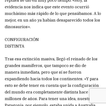
reptiles se dio en muy poco tiempo. «Hoy, la
evidencia nos indica que este evento ocurrió
muchísimo más rápido de lo que pensábamos. A lo
mejor, en un año ya habían desaparecido todos los
dinosaurios».
CONFIGURACIÓN
DISTINTA
Tras esa extinción masiva, llegó el reinado de los
grandes mamíferos, que tampoco se dio de
manera inmediata, pero que sí se fueron
expandiendo hacia todos los continentes. «Y para
esto se debe tener en cuenta que la configuración
del mundo era completamente distinta hace
millones de años. Para tener una idea, nuestra
Patagonia, por ejemplo, estaba unida a Australia