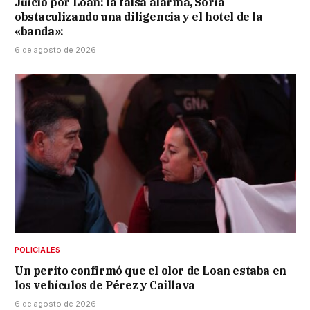
Juicio por Loan: la falsa alarma, Soria
obstaculizando una diligencia y el hotel de la
«banda»:
6 de agosto de 2026
POLICIALES
Un perito confirmó que el olor de Loan estaba en
los vehículos de Pérez y Caillava
6 de agosto de 2026