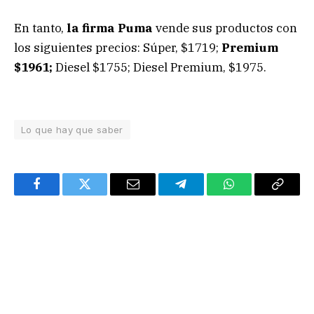
En tanto,
la firma Puma
vende sus productos con
los siguientes precios: Súper, $1719;
Premium
$1961;
Diesel $1755; Diesel Premium, $1975.
Lo que hay que saber
Facebook
Twitter
Email
Telegram
WhatsApp
Copy
Link