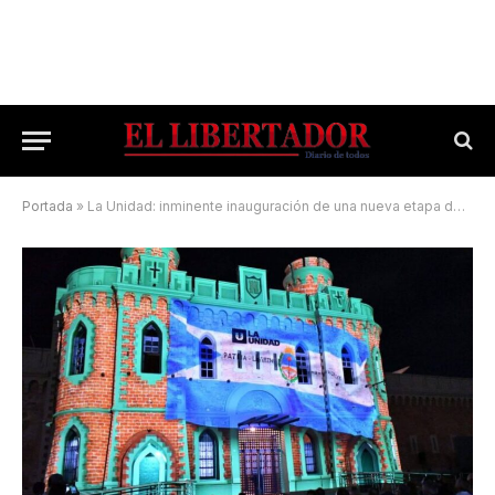
Portada
»
La Unidad: inminente inauguración de una nueva etapa de obras