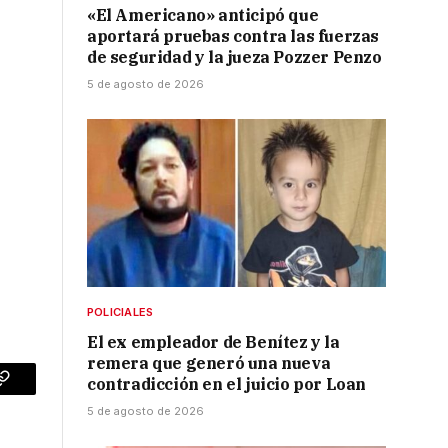
«El Americano» anticipó que
aportará pruebas contra las fuerzas
de seguridad y la jueza Pozzer Penzo
5 de agosto de 2026
POLICIALES
El ex empleador de Benítez y la
remera que generó una nueva
contradicción en el juicio por Loan
p
Copy
5 de agosto de 2026
Link