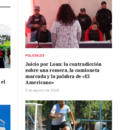
POLICIALES
Juicio por Loan: la contradicción
sobre una remera, la camioneta
marcada y la palabra de «El
 el
Americano»
5 de agosto de 2026