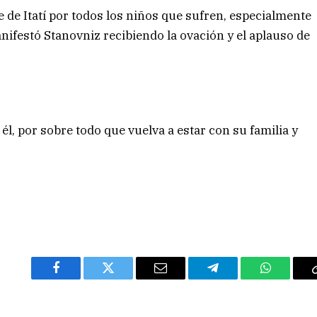
de Itatí por todos los niños que sufren, especialmente
anifestó Stanovniz recibiendo la ovación y el aplauso de
l, por sobre todo que vuelva a estar con su familia y
Facebook
Twitter
Email
Telegram
WhatsAp