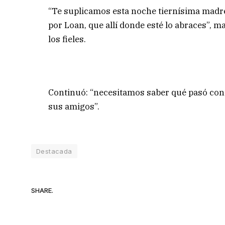
“Te suplicamos esta noche tiernísima madre 
por Loan, que allí donde esté lo abraces”, m
los fieles.
Continuó: “necesitamos saber qué pasó con é
sus amigos”.
Destacada
SHARE.