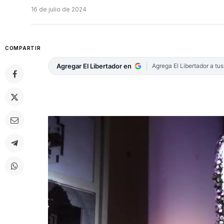
16 de julio de 2024
COMPARTIR
Agregar El Libertador en
Agrega El Libertador a tu