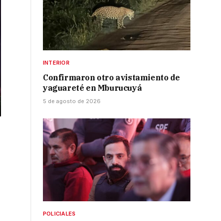
INTERIOR
Confirmaron otro avistamiento de
yaguareté en Mburucuyá
5 de agosto de 2026
POLICIALES