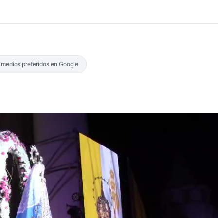
s medios preferidos en Google