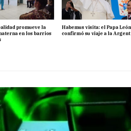
alidad promueve la
Habemus visita: el Papa Leó
materna en los barrios
confirmó su viaje a la Argent
s