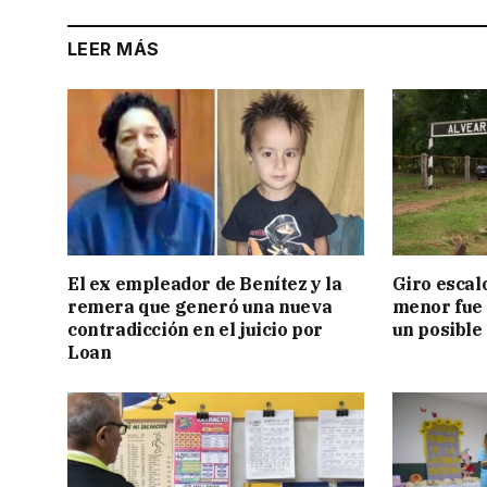
LEER MÁS
El ex empleador de Benítez y la
Giro escal
remera que generó una nueva
menor fue 
contradicción en el juicio por
un posible
Loan