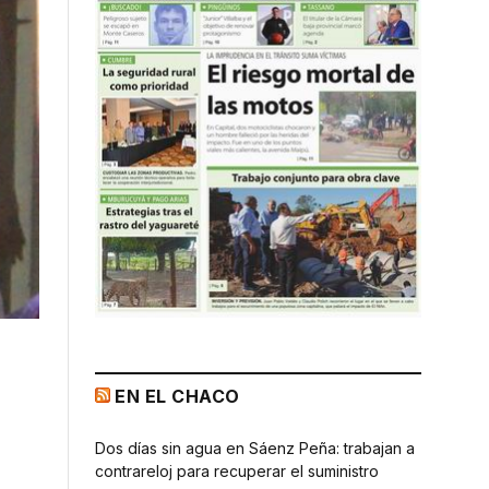
EN EL CHACO
Dos días sin agua en Sáenz Peña: trabajan a
contrareloj para recuperar el suministro