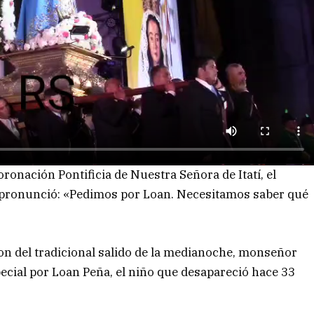
ronación Pontificia de Nuestra Señora de Itatí, el
 pronunció: «Pedimos por Loan. Necesitamos saber qué
on del tradicional salido de la medianoche, monseñor
pecial por Loan Peña, el niño que desapareció hace 33