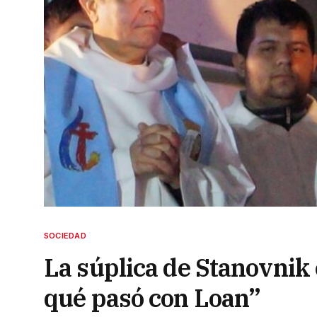
SOCIEDAD
La súplica de Stanovnik 
qué pasó con Loan”