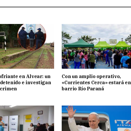
ofriante en Alvear: un
Con un amplio operativo,
detenido e investigan
«Corrientes Cerca» estará en
 crimen
barrio Río Paraná