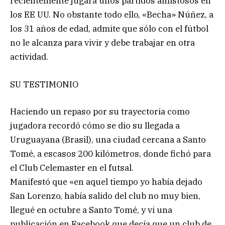
recientemente jugara unos partidos amistosos en
los EE UU. No obstante todo ello, «Becha» Núñez, a
los 31 años de edad, admite que sólo con el fútbol
no le alcanza para vivir y debe trabajar en otra
actividad.
SU TESTIMONIO
Haciendo un repaso por su trayectoria como
jugadora recordó cómo se dio su llegada a
Uruguayana (Brasil), una ciudad cercana a Santo
Tomé, a escasos 200 kilómetros, donde fichó para
el Club Celemaster en el futsal.
Manifestó que «en aquel tiempo yo había dejado
San Lorenzo, había salido del club no muy bien,
llegué en octubre a Santo Tomé, y vi una
publicación en Facebook que decía que un club de