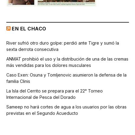
EN EL CHACO
River sufrió otro duro golpe: perdió ante Tigre y sumó la
sexta derrota consecutiva
ANMAT prohibió el uso y la distribución de una de las cremas
más vendidas para los dolores musculares
Caso Exen: Osuna y Tomljenovic asumieron la defensa de la
familia Clinis
La Isla del Cerrito se prepara para el 22° Torneo
Internacional de Pesca del Dorado
Sameep no hará cortes de agua a los usuarios por las obras
previstas en el Segundo Acueducto