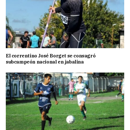
El correntino José Borget se consagró
subcampeón nacional en jabalina