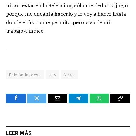
ni por estar en la Selección, sólo me dedico a jugar
porque me encanta hacerlo y lo voy a hacer hasta
donde el físico me permita, pero vivo de mi
trabajo», indicó.
.
Edición Impresa
Hoy
News
Facebook
Twitter
Email
Telegram
WhatsApp
Copy
Link
LEER MÁS