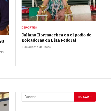
DEPORTES
Juliana Hormaechea en el podio de
goleadoras en Liga Federal
90
6 de agosto de 2026
ca