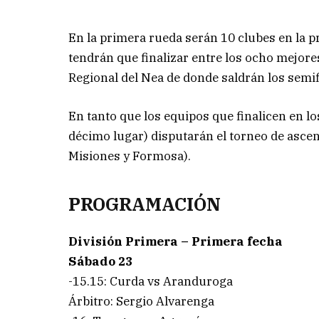
En la primera rueda serán 10 clubes en la pr
tendrán que finalizar entre los ocho mejore
Regional del Nea de donde saldrán los semifi
En tanto que los equipos que finalicen en l
décimo lugar) disputarán el torneo de asce
Misiones y Formosa).
PROGRAMACIÓN
División Primera – Primera fecha
Sábado 23
-15.15: Curda vs Aranduroga
Árbitro: Sergio Alvarenga