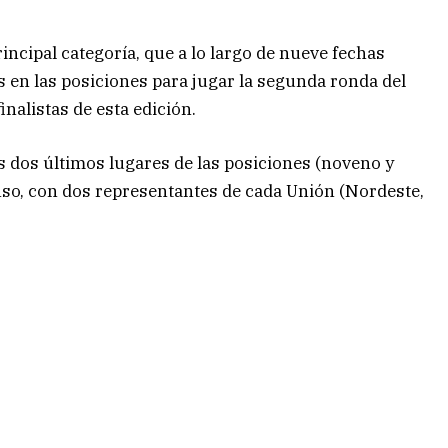
incipal categoría, que a lo largo de nueve fechas
s en las posiciones para jugar la segunda ronda del
nalistas de esta edición.
os dos últimos lugares de las posiciones (noveno y
nso, con dos representantes de cada Unión (Nordeste,