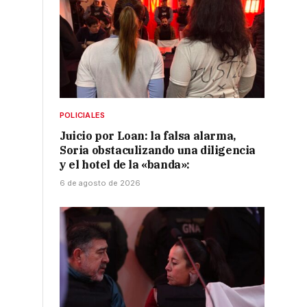
POLICIALES
Juicio por Loan: la falsa alarma,
Soria obstaculizando una diligencia
y el hotel de la «banda»:
6 de agosto de 2026