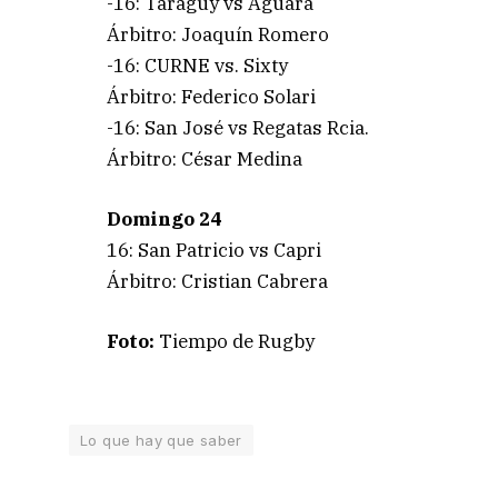
-16: Taraguy vs Aguará
Árbitro: Joaquín Romero
-16: CURNE vs. Sixty
Árbitro: Federico Solari
-16: San José vs Regatas Rcia.
Árbitro: César Medina
Domingo 24
16: San Patricio vs Capri
Árbitro: Cristian Cabrera
Foto:
Tiempo de Rugby
Lo que hay que saber