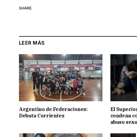
SHARE.
LEER MÁS
Argentino de Federaciones:
El Superior
Debuta Corrientes
condena c
abuso sexu