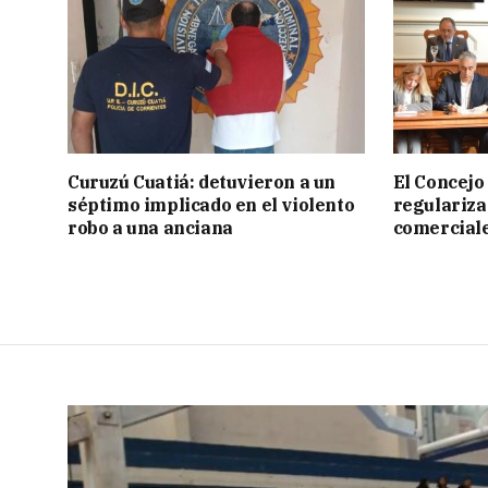
Curuzú Cuatiá: detuvieron a un
El Concejo
séptimo implicado en el violento
regulariza
robo a una anciana
comercial