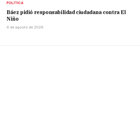
POLÍTICA
Báez pidió responsabilidad ciudadana contra El
Niño
6 de agosto de 2026