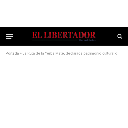
Portada
»
La Ruta de la Yerba Mate, declarada patrimonio cultural del Mercosur por el Parlasur