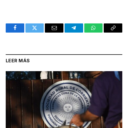
Facebook
Twitter
Email
Telegram
WhatsApp
Copy
Link
LEER MÁS