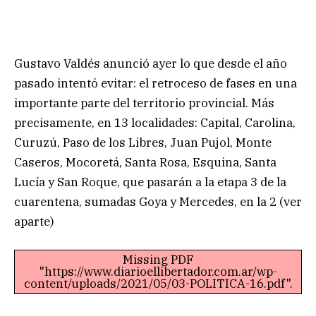
Gustavo Valdés anunció ayer lo que desde el año
pasado intentó evitar: el retroceso de fases en una
importante parte del territorio provincial. Más
precisamente, en 13 localidades: Capital, Carolina,
Curuzú, Paso de los Libres, Juan Pujol, Monte
Caseros, Mocoretá, Santa Rosa, Esquina, Santa
Lucía y San Roque, que pasarán a la etapa 3 de la
cuarentena, sumadas Goya y Mercedes, en la 2 (ver
aparte)
Missing PDF
"https://www.diarioellibertador.com.ar/wp-
content/uploads/2021/05/03-POLITICA-16.pdf".