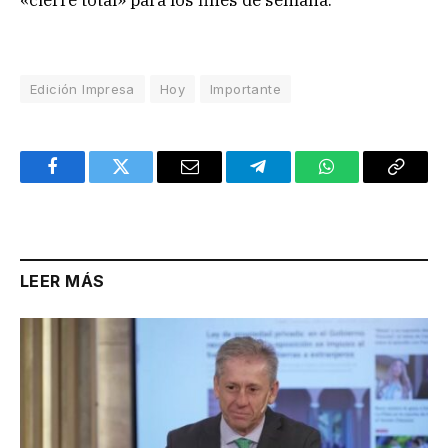
Edición Impresa
Hoy
Importante
Facebook
Twitter
Email
Telegram
WhatsApp
Copy
Link
LEER MÁS