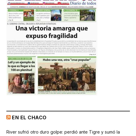
EN EL CHACO
River sufrió otro duro golpe: perdió ante Tigre y sumó la