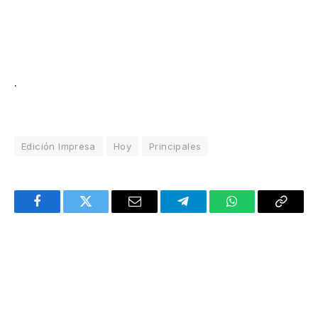
.
Edición Impresa
Hoy
Principales
Facebook
Twitter
Email
Telegram
WhatsApp
Copy
Link