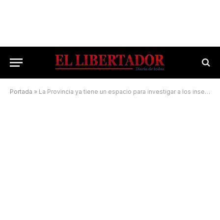
Portada
»
La Provincia ya tiene un espacio para investigar a los insectos vectores