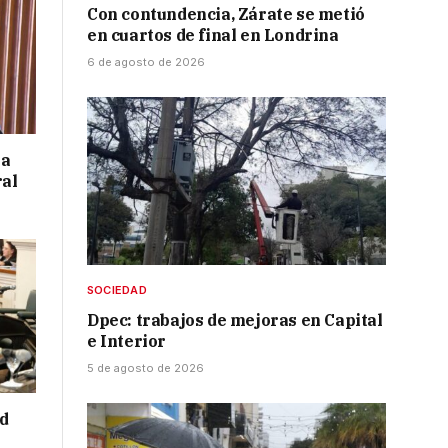
Con contundencia, Zárate se metió
en cuartos de final en Londrina
6 de agosto de 2026
 a
ral
SOCIEDAD
Dpec: trabajos de mejoras en Capital
e Interior
5 de agosto de 2026
ad