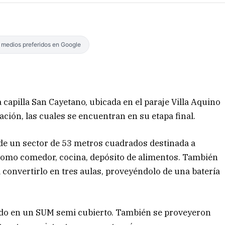
s medios preferidos en Google
 capilla San Cayetano, ubicada en el paraje Villa Aquino
ación, las cuales se encuentran en su etapa final.
 de un sector de 53 metros cuadrados destinada a
, como comedor, cocina, depósito de alimentos. También
 convertirlo en tres aulas, proveyéndolo de una batería
mado en un SUM semi cubierto. También se proveyeron