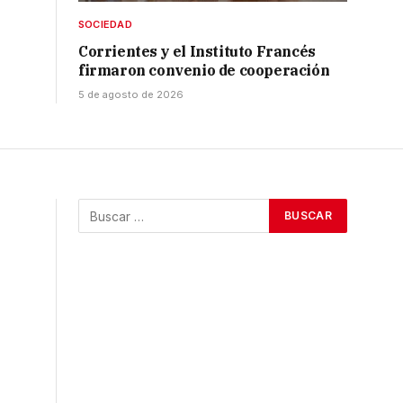
SOCIEDAD
Corrientes y el Instituto Francés
firmaron convenio de cooperación
5 de agosto de 2026