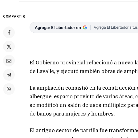
COMPARTIR
Agregar El Libertador en
Agrega El Libertador a tu
El Gobierno provincial refaccionó a nuevo la
de Lavalle, y ejecutó también obras de ampli
La ampliación consistió en la construcción
albergue, espacio provisto de varias áreas
se modificó un salón de usos múltiples para
de baños para mujeres y hombres.
El antiguo sector de parrilla fue transfor