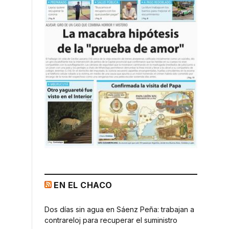
EN EL CHACO
Dos días sin agua en Sáenz Peña: trabajan a
contrareloj para recuperar el suministro