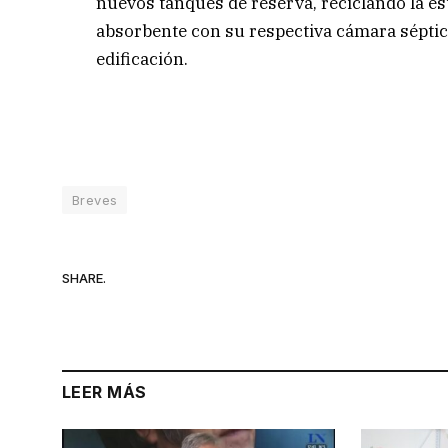
nuevos tanques de reserva, reciclando la e
absorbente con su respectiva cámara séptica
edificación.
Breves
SHARE.
LEER MÁS