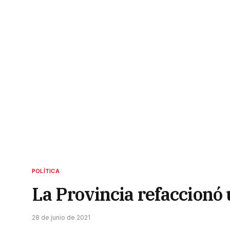
POLÍTICA
La Provincia refaccionó 
28 de junio de 2021