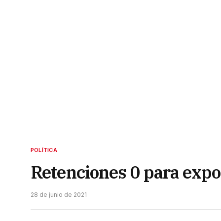
POLÍTICA
Retenciones 0 para expo
28 de junio de 2021