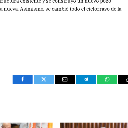
structura existente y se construyó un nuevo pozo
 nueva. Asimismo, se cambió todo el cielorraso de la
Facebook
Twitter
Email
Telegram
WhatsAp