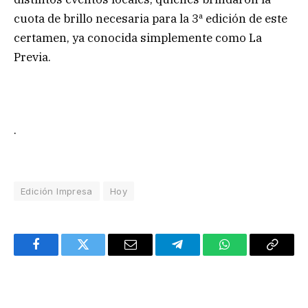
cuota de brillo necesaria para la 3ª edición de este
certamen, ya conocida simplemente como La
Previa.
.
Edición Impresa
Hoy
Facebook
Twitter
Email
Telegram
WhatsApp
Copy
Link