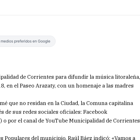
s medios preferidos en Google
palidad de Corrientes para difundir la música litoraleña
18, en el Paseo Arazaty, con un homenaje a las madres
mé que no residan en la Ciudad, la Comuna capitalina
s de sus redes sociales oficiales: Facebook
 o por el canal de YouTube Municipalidad de Corriente
s Populares del municipio, Raúl Báez indicó: «Vamos a