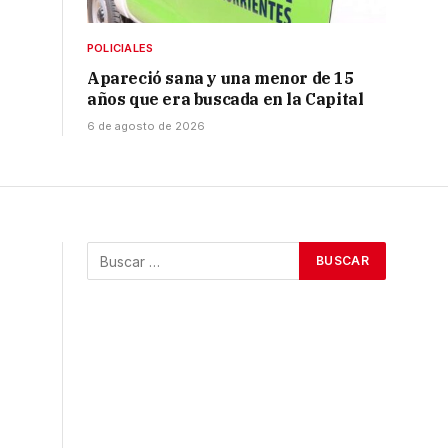
POLICIALES
Apareció sana y una menor de 15
años que era buscada en la Capital
6 de agosto de 2026