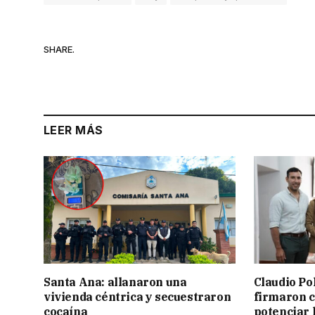
SHARE.
LEER MÁS
Santa Ana: allanaron una
Claudio Po
vivienda céntrica y secuestraron
firmaron 
cocaína
potenciar l