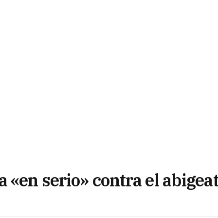
 «en serio» contra el abigea