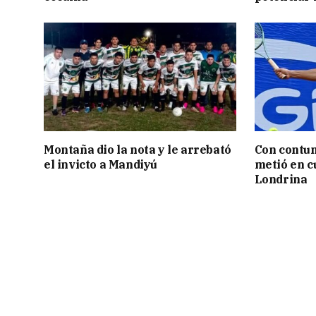
Montaña dio la nota y le arrebató
Con contun
el invicto a Mandiyú
metió en c
Londrina