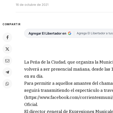
16 de octubre de 2021
COMPARTIR
Agregar El Libertador en
Agrega El Libertador a tu
La Peña de la Ciudad, que organiza la Munici
volverá a ser presencial mañana, desde las 
en su día.
Para permitir a aquellos amantes del chama
seguirá transmitiendo el espectáculo a travé
(https://www.facebook.com/corrientesmuni/)
Oficial.
El director general de Expresiones Musicale