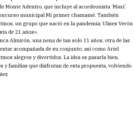
 de Monte Adentro, que incluye al acordeonista ‘Maxi’
 concurso municipal Mi primer chamamé. También
inos, un grupo que nació en la pandemia; Ulises Verón
sta de 21 años».
ca Almirón, una nena de tan solo 11 años, otra de las
estar acompañada de su conjunto; así como Ariel
mos alegres y divertidos. La idea es pasarla bien,
y familias que disfrutan de esta propuesta, volviendo
Báez