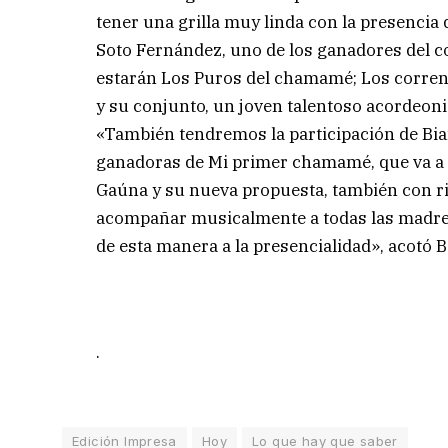
tener una grilla muy linda con la presencia
Soto Fernández, uno de los ganadores del
estarán Los Puros del chamamé; Los corrent
y su conjunto, un joven talentoso acordeoni
«También tendremos la participación de Bian
ganadoras de Mi primer chamamé, que va a 
Gaúna y su nueva propuesta, también con rit
acompañar musicalmente a todas las madres 
de esta manera a la presencialidad», acotó 
.
Edición Impresa
Hoy
Lo que hay que saber