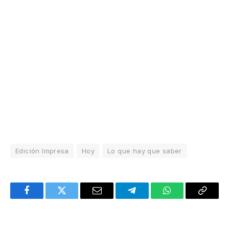
Edición Impresa
Hoy
Lo que hay que saber
Facebook
Twitter
Email
Telegram
WhatsApp
Copy
Link