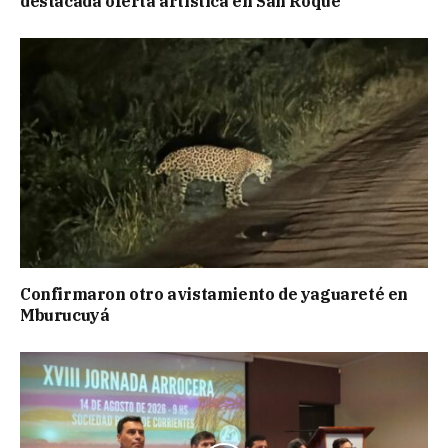
destacada oferta artística en San Roque
Confirmaron otro avistamiento de yaguareté en
Mburucuyá