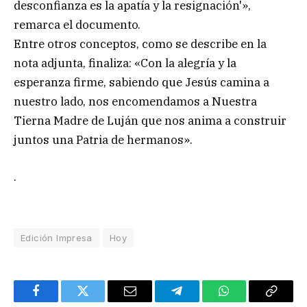
desconfianza es la apatía y la resignación'»,
remarca el documento.
Entre otros conceptos, como se describe en la
nota adjunta, finaliza: «Con la alegría y la
esperanza firme, sabiendo que Jesús camina a
nuestro lado, nos encomendamos a Nuestra
Tierna Madre de Luján que nos anima a construir
juntos una Patria de hermanos».
.
Edición Impresa
Hoy
Facebook
Twitter
Email
Telegram
WhatsApp
Copy