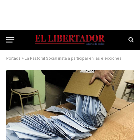
Portada
»
La Pastoral Social insta a participar en las elecciones