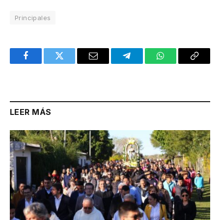
Principales
Facebook
Twitter
Email
Telegram
WhatsApp
Copy
Link
LEER MÁS