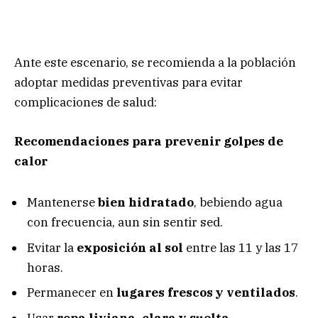
Ante este escenario, se recomienda a la población
adoptar medidas preventivas para evitar
complicaciones de salud:
Recomendaciones para prevenir golpes de
calor
Mantenerse
bien hidratado
, bebiendo agua
con frecuencia, aun sin sentir sed.
Evitar la
exposición al sol
entre las 11 y las 17
horas.
Permanecer en
lugares frescos y ventilados
.
Usar
ropa liviana, clara y suelta
.