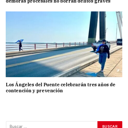
demoras procesales no borran delitos graves
Los Ángeles del Puente celebrarán tres años de
contención y prevención