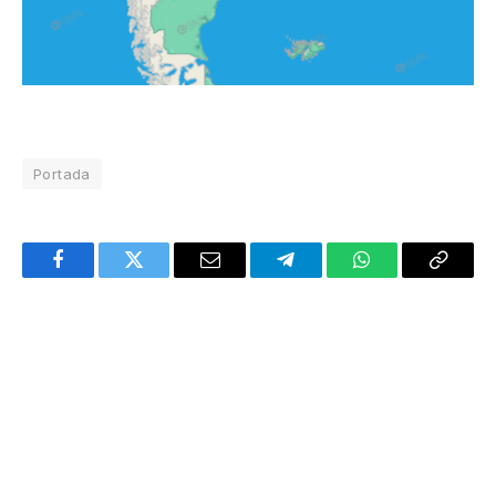
Portada
Facebook
Twitter
Email
Telegram
WhatsApp
Copy
Link