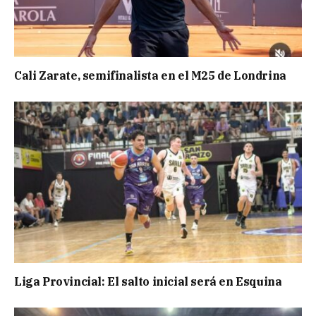
Cali Zarate, semifinalista en el M25 de Londrina
Liga Provincial: El salto inicial será en Esquina