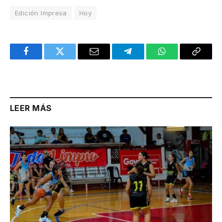
Edición Impresa
Hoy
Facebook
Twitter
Email
Telegram
WhatsApp
Copy
Link
LEER MÁS