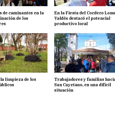
 de caminantes en la
En la Fiesta del Cordero Lom
inación de los
Valdés destacó el potencial
res
productivo local
la limpieza de los
Trabajadores y familias haci
úblicos
San Cayetano, en una difícil
situación