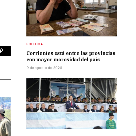
POLÍTICA
Corrientes está entre las provincias
p
Copy
con mayor morosidad del país
Link
9 de agosto de 2026