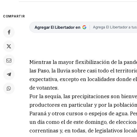
COMPARTIR
Agregar El Libertador en
Agrega El Libertador a tu
Mientras la mayor flexibilización de la pan
las Paso, la lluvia sobre casi todo el territ
expectativa, excepto en localidades donde e
de votantes.
Por la sequía, las precipitaciones son bien
productores en particular y por la población
Paraná y otros cursos o espejos de agua. Pe
un día como el de este domingo, de eleccion
correntinas y, en todas, de legislativos loca