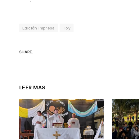
.
Edición Impresa
Hoy
SHARE.
LEER MÁS