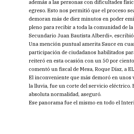
además a las personas con dificultades físi
egreso. Esto nos permitió que el proceso sea
demoran más de diez minutos en poder emiti
pleno para recibir a toda la comunidad de l
Secundario Juan Bautista Alberdi», escribió 
Una mención puntual amerita Sauce en cuant
participación de ciudadanos habilitados para 
reiteró en esta ocasión con un 50 por cien
comentó un fiscal de Mesa, Roque Díaz, a 
El inconveniente que más demoró en unos ve
la lluvia, fue un corte del servicio eléctrico
absoluta normalidad, aseguró.
Ese panorama fue el mismo en todo el Interi