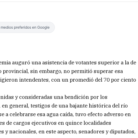
s medios preferidos en Google
demia auguró una asistencia de votantes superior a la de
orio provincial, sin embargo, no permitió superar esa
ligieron intendentes, con un promedió del 70 por ciento
venidas y consideradas una bendición por los
 en general, testigos de una bajante histórica del río
se a celebrarse esa agua caída, tuvo efecto adverso en
es de cargos ejecutivos en quince localidades
les y nacionales, en este aspecto, senadores y diputados,