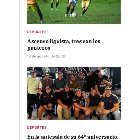
DEPORTES
Ascenso liguista, tres son los
punteros
10 de agosto de 2026
DEPORTES
En la antesala de su 64° aniversario,