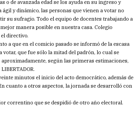
cas o de avanzada edad se los ayuda en su ingreso y
 ágil y dinámico, las personas que vienen a votar no
r su sufragio. Todo el equipo de docentes trabajando a
a mejor manera posible en nuestra casa. Colegio
el directivo.
o a que en el comicio pasado se informó de la escasa
votar, que fue sólo la mitad del padrón, lo cual se
to aproximadamente, según las primeras estimaciones,
EL LIBERTADOR.
inte minutos el inicio del acto democrático, además de
. En cuanto a otros aspectos, la jornada se desarrolló con
or correntino que se despidió de otro año electoral.