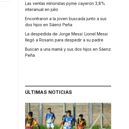
Las ventas minoristas pyme cayeron 3,8%
interanual en julio
Encontraron a la joven buscada junto a sus
dos hijos en Sáenz Peña
La despedida de Jorge Messi: Lionel Messi
llegó a Rosario para despedir a su padre
Buscan a una mamá y sus dos hijos en Sáenz
Peña
ÚLTIMAS NOTICIAS