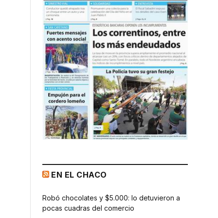
EN EL CHACO
Robó chocolates y $5.000: lo detuvieron a
pocas cuadras del comercio