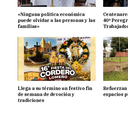
«Ninguna política económica
Centenares
puede olvidar a las personas y las
40ª Peregr
familias»
Trabajado
Llega a su término un festivo fin
Refuerzan 
de semana de devoción y
espacios p
tradiciones