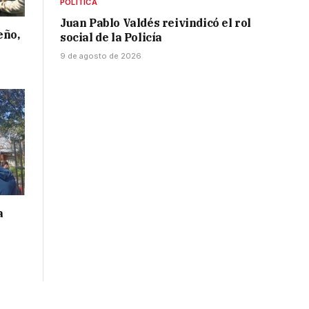
POLÍTICA
Juan Pablo Valdés reivindicó el rol
eño,
social de la Policía
9 de agosto de 2026
a