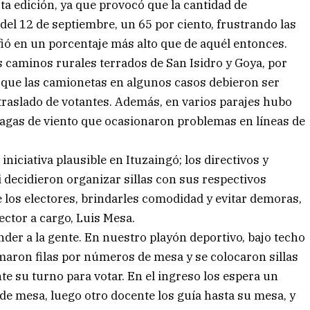
ta edición, ya que provocó que la cantidad de
 del 12 de septiembre, un 65 por ciento, frustrando las
fió en un porcentaje más alto que de aquél entonces.
s caminos rurales terrados de San Isidro y Goya, por
a que las camionetas en algunos casos debieron ser
traslado de votantes. Además, en varios parajes hubo
ráfagas de viento que ocasionaron problemas en líneas de
iniciativa plausible en Ituzaingó; los directivos y
i decidieron organizar sillas con sus respectivos
 los electores, brindarles comodidad y evitar demoras,
ctor a cargo, Luis Mesa.
der a la gente. En nuestro playón deportivo, bajo techo
rmaron filas por números de mesa y se colocaron sillas
 su turno para votar. En el ingreso los espera un
de mesa, luego otro docente los guía hasta su mesa, y