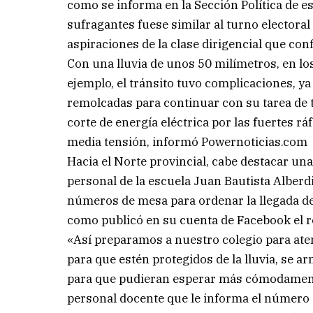
como se informa en la Sección Política de es
sufragantes fuese similar al turno electoral
aspiraciones de la clase dirigencial que con
Con una lluvia de unos 50 milímetros, en lo
ejemplo, el tránsito tuvo complicaciones, y
remolcadas para continuar con su tarea de 
corte de energía eléctrica por las fuertes 
media tensión, informó Powernoticias.com
Hacia el Norte provincial, cabe destacar una 
personal de la escuela Juan Bautista Alberd
números de mesa para ordenar la llegada de
como publicó en su cuenta de Facebook el re
«Así preparamos a nuestro colegio para aten
para que estén protegidos de la lluvia, se a
para que pudieran esperar más cómodamente
personal docente que le informa el número 