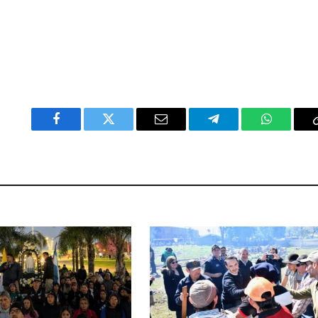
Facebook
Twitter
Email
Telegram
WhatsAp