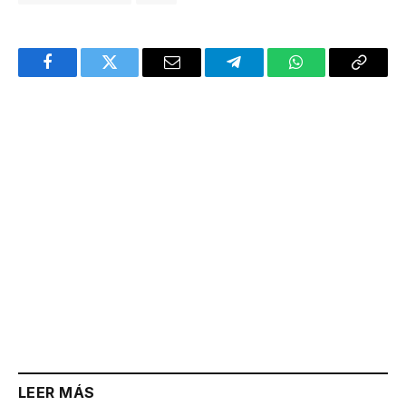
Facebook
Twitter
Email
Telegram
WhatsApp
Copy
Link
LEER MÁS