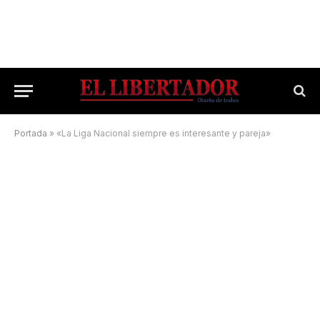
Portada
»
«La Liga Nacional siempre es interesante y pareja»