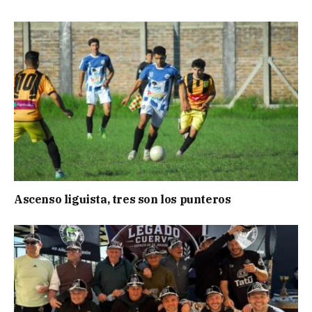
Ascenso liguista, tres son los punteros