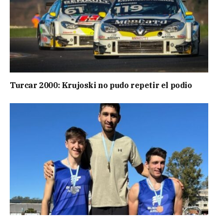
Turcar 2000: Krujoski no pudo repetir el podio