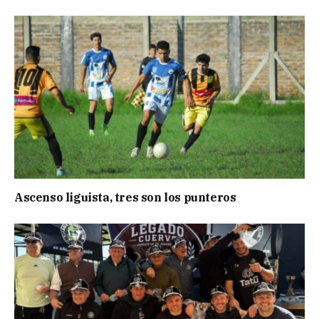
Ascenso liguista, tres son los punteros