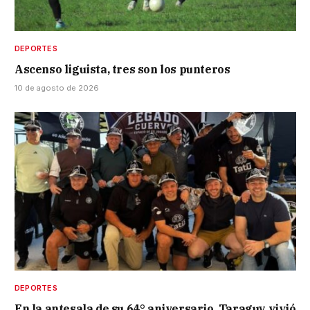
DEPORTES
Ascenso liguista, tres son los punteros
10 de agosto de 2026
DEPORTES
En la antesala de su 64° aniversario, Taraguy vivió