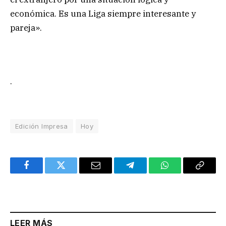
económica. Es una Liga siempre interesante y
pareja».
.
Edición Impresa
Hoy
Facebook
Twitter
Email
Telegram
WhatsApp
Copy
Link
LEER MÁS