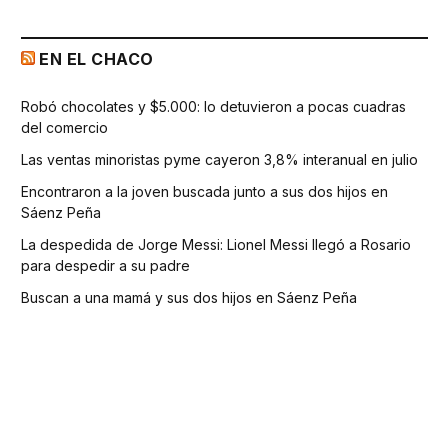
EN EL CHACO
Robó chocolates y $5.000: lo detuvieron a pocas cuadras
del comercio
Las ventas minoristas pyme cayeron 3,8% interanual en julio
Encontraron a la joven buscada junto a sus dos hijos en
Sáenz Peña
La despedida de Jorge Messi: Lionel Messi llegó a Rosario
para despedir a su padre
Buscan a una mamá y sus dos hijos en Sáenz Peña