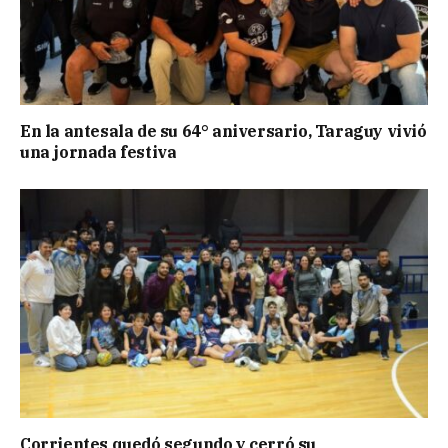
En la antesala de su 64° aniversario, Taraguy vivió
una jornada festiva
Corrientes quedó segundo y cerró su