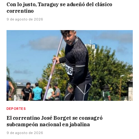
Con lo justo, Taraguy se adueñó del clásico
correntino
9 de agosto de 2026
DEPORTES
El correntino José Borget se consagró
subcampeón nacional en jabalina
9 de agosto de 2026