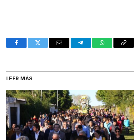
Facebook
Twitter
Email
Telegram
WhatsApp
Copy
Link
LEER MÁS