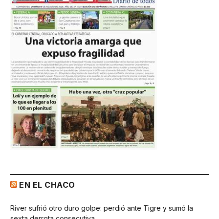
EN EL CHACO
River sufrió otro duro golpe: perdió ante Tigre y sumó la
sexta derrota consecutiva