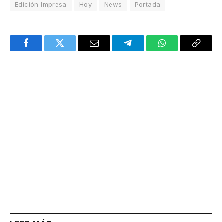
Edición Impresa
Hoy
News
Portada
Facebook
Twitter
Email
Telegram
WhatsApp
Copy
Link