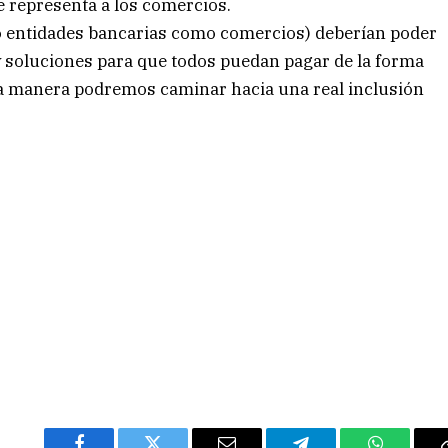
e representa a los comercios.
to entidades bancarias como comercios) deberían poder
 soluciones para que todos puedan pagar de la forma
sa manera podremos caminar hacia una real inclusión