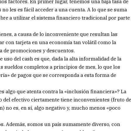
arios factores. En primer lugar, tenemos una baja tasa de
no les es fácil acceder a una cuenta. A lo que se suma
e a utilizar el sistema financiero tradicional por parte
ienes, a causa de lo inconveniente que resultan las
r con tarjeta en una economía tan volátil como la
rza de promociones y descuentos.
e uso del cash es que, dada la alta informalidad de la
s sueldos completos a principios de mes, lo que los
ería» de pagos que se corresponda a esta forma de
, es algo que atenta contra la «inclusión financiera»? La
o del efectivo ciertamente tiene inconvenientes (fruto d
ón) no es, en sí, algo negativo y, mucho menos «poco
os. Además, somos un país sumamente diverso, con