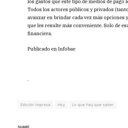
los gastos que este tipo de medios de pago l
Todos los actores públicos y privados (tan
avanzar en brindar cada vez más opciones y
que les resulte más conveniente. Solo de e
financiera.
Publicado en Infobae
.
Edición Impresa
Hoy
Lo que hay que saber
SHARE.