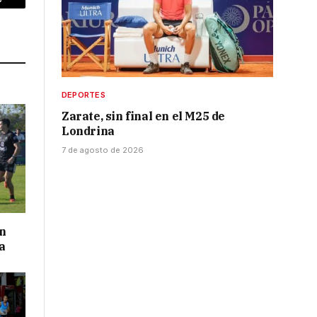
p
Copy
Link
DEPORTES
Zarate, sin final en el M25 de
Londrina
7 de agosto de 2026
on
a