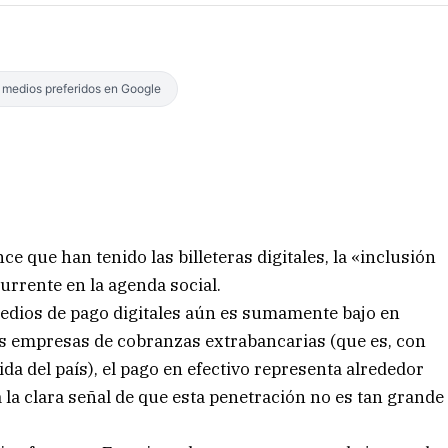
s medios preferidos en Google
ce que han tenido las billeteras digitales, la «inclusión
urrente en la agenda social.
medios de pago digitales aún es sumamente bajo en
s empresas de cobranzas extrabancarias (que es, con
da del país), el pago en efectivo representa alrededor
a la clara señal de que esta penetración no es tan grande