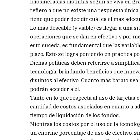
idiosincrasias distintas según se viva en 
refiero a que no existe una respuesta únic
tiene que poder decidir cuál es el más adec
Lo más deseable (y viable) es llegar a una 
operaciones que se dan en efectivo y por me
esto suceda, es fundamental que las variabl
plazo. Esto se logra poniendo en práctica po
Dichas políticas deben referirse a simplifica
tecnología, brindando beneficios que mueva
distintos al efectivo. Cuanto más barato sea
podrán acceder a él.
Tanto en lo que respecta al uso de tarjetas
cantidad de costos asociados en cuanto a a
tiempo de liquidación de los fondos.
Mientras los costos por el uso de la tecnol
un enorme porcentaje de uso de efectivo, sin