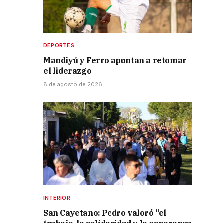
DEPORTES
Mandiyú y Ferro apuntan a retomar
el liderazgo
8 de agosto de 2026
INTERIOR
San Cayetano: Pedro valoró “el