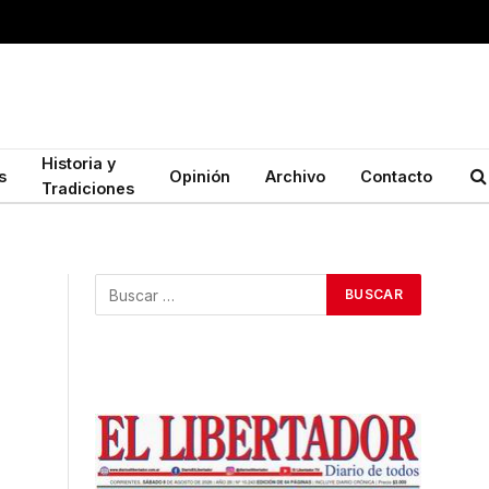
Historia y
s
Opinión
Archivo
Contacto
Tradiciones