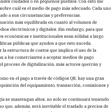
grandes ciudades o en pequeños pueblos. Con esto me
a sobre cuál es el medio de pago más adecuado. Cada uno
uado a sus circunstancias y preferencias.
situación más equilibrada en cuanto al volumen de
dios electrónicos y digitales. Sin embargo, para que
es económicas e institucionales sean sólidas a largo
líticas públicas que ayuden a que esto suceda.
r la estructura de costos que implica el uso de la
n a los comerciantes a aceptar medios de pago
 el proceso de digitalización, más actores querrán y
 como en el pago a través de códigos QR, hay una gran
dquisición del equipamiento, transacción, comisiones y
ogía se mantengan altos, no solo se continuará teniendo
o que, además, será inevitable el traslado a precios de