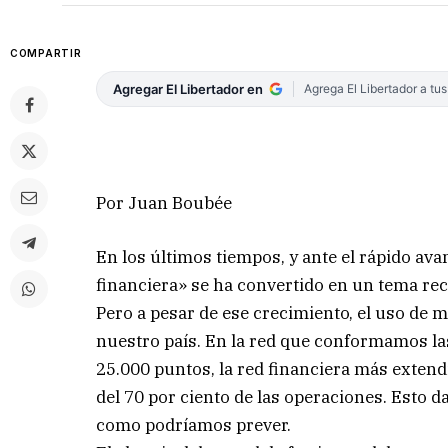
COMPARTIR
Agregar El Libertador en
Agrega El Libertador a tu
Por Juan Boubée
En los últimos tiempos, y ante el rápido avan
financiera» se ha convertido en un tema rec
Pero a pesar de ese crecimiento, el uso de 
nuestro país. En la red que conformamos la
25.000 puntos, la red financiera más extendi
del 70 por ciento de las operaciones. Esto d
como podríamos prever.