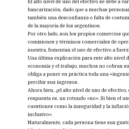
El alto nivel de uso del efectivo se debe a v
bancarización, dado que a muchas personas 
también una desconfianza o falta de costumbr
de la mayoría de los argentinos.
Por otro lado, son los propios comercios qu
comisiones y términos comerciales de opera
nuestra, fomentan el uso de efectivo a fue
Una última explicación para este alto nivel d
economía y el trabajo, muchos no cobran su
obliga a poner en práctica toda una «ingeni
percibir sus ingresos.
Ahora bien, ¿el alto nivel de uso de efectivo
respuesta es, un rotundo «no». Si bien el us
cuestiones como la inseguridad y la inflaci
inclusivo».
Naturalmente, cada persona tiene sus gust