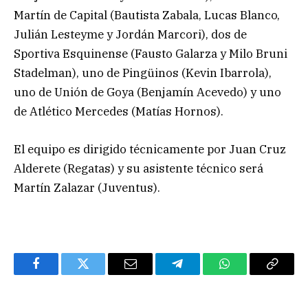
Martín de Capital (Bautista Zabala, Lucas Blanco,
Julián Lesteyme y Jordán Marcori), dos de
Sportiva Esquinense (Fausto Galarza y Milo Bruni
Stadelman), uno de Pingüinos (Kevin Ibarrola),
uno de Unión de Goya (Benjamín Acevedo) y uno
de Atlético Mercedes (Matías Hornos).
El equipo es dirigido técnicamente por Juan Cruz
Alderete (Regatas) y su asistente técnico será
Martín Zalazar (Juventus).
Facebook
Twitter
Email
Telegram
WhatsApp
Copy
Link