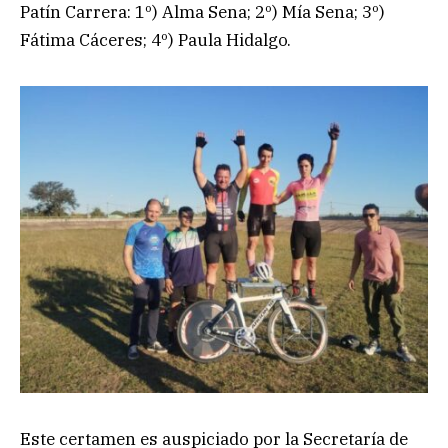
Patín Carrera: 1º) Alma Sena; 2º) Mía Sena; 3º)
Fátima Cáceres; 4º) Paula Hidalgo.
Este certamen es auspiciado por la Secretaría de