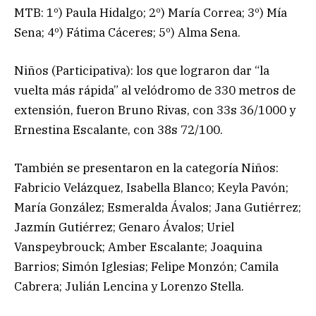
MTB: 1º) Paula Hidalgo; 2º) María Correa; 3º) Mía
Sena; 4º) Fátima Cáceres; 5º) Alma Sena.
Niños (Participativa): los que lograron dar “la
vuelta más rápida” al velódromo de 330 metros de
extensión, fueron Bruno Rivas, con 33s 36/1000 y
Ernestina Escalante, con 38s 72/100.
También se presentaron en la categoría Niños:
Fabricio Velázquez, Isabella Blanco; Keyla Pavón;
María González; Esmeralda Ávalos; Jana Gutiérrez;
Jazmín Gutiérrez; Genaro Ávalos; Uriel
Vanspeybrouck; Amber Escalante; Joaquina
Barrios; Simón Iglesias; Felipe Monzón; Camila
Cabrera; Julián Lencina y Lorenzo Stella.