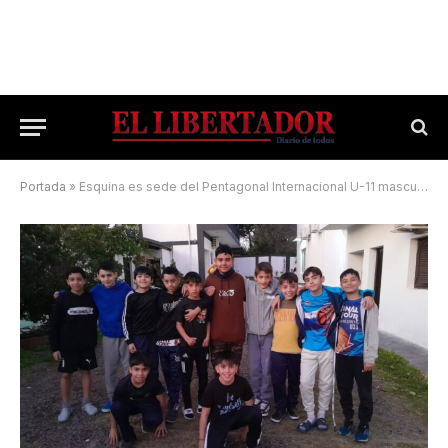
Portada
»
Esquina es sede del Pentagonal Internacional U-11 masculino