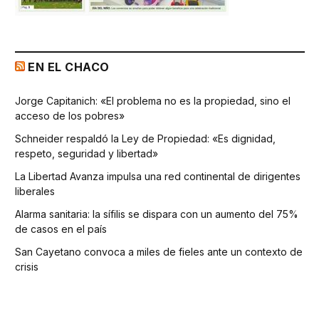
EN EL CHACO
Jorge Capitanich: «El problema no es la propiedad, sino el
acceso de los pobres»
Schneider respaldó la Ley de Propiedad: «Es dignidad,
respeto, seguridad y libertad»
La Libertad Avanza impulsa una red continental de dirigentes
liberales
Alarma sanitaria: la sífilis se dispara con un aumento del 75%
de casos en el país
San Cayetano convoca a miles de fieles ante un contexto de
crisis