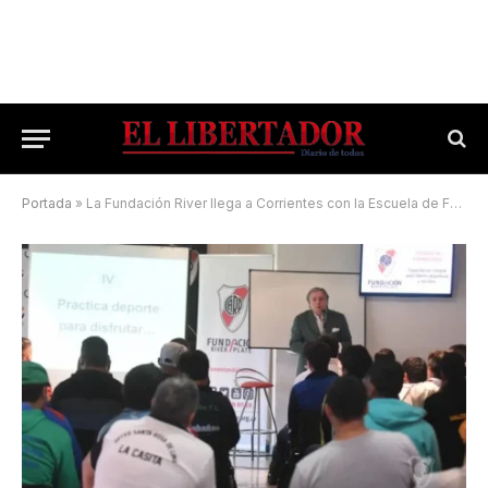
Portada
»
La Fundación River llega a Corrientes con la Escuela de Formadores