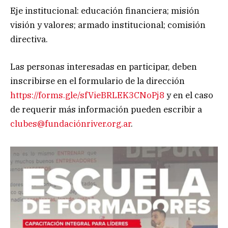
Eje institucional: educación financiera; misión
visión y valores; armado institucional; comisión
directiva.
Las personas interesadas en participar, deben
inscribirse en el formulario de la dirección
https://forms.gle/sfVieBRLEK3CNoPj8
y en el caso
de requerir más información pueden escribir a
clubes@fundaciónriver.org.ar
.