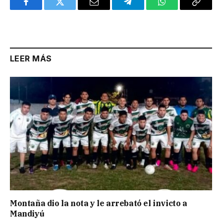
Facebook
Twitter
Email
Telegram
WhatsApp
Copy
Link
LEER MÁS
Montaña dio la nota y le arrebató el invicto a
Mandiyú