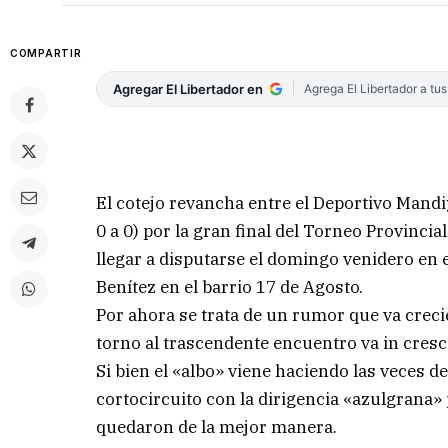
COMPARTIR
Agregar El Libertador en
Agrega El Libertador a tu
El cotejo revancha entre el Deportivo Mandi
0 a 0) por la gran final del Torneo Provincial
llegar a disputarse el domingo venidero en 
Benítez en el barrio 17 de Agosto.
Por ahora se trata de un rumor que va creci
torno al trascendente encuentro va in cres
Si bien el «albo» viene haciendo las veces d
cortocircuito con la dirigencia «azulgrana» p
quedaron de la mejor manera.