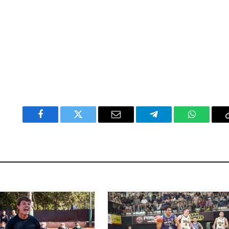
Facebook
Twitter
Email
Telegram
WhatsAp