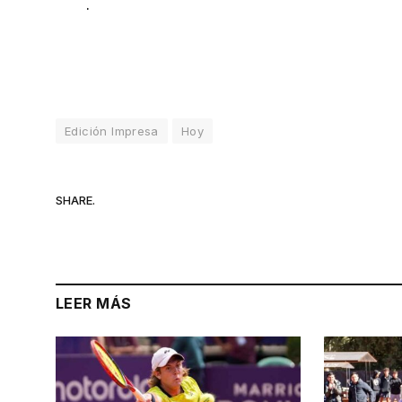
.
Edición Impresa
Hoy
SHARE.
LEER MÁS