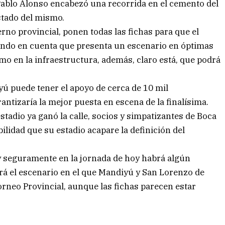
, Pablo Alonso encabezó una recorrida en el cemento del
stado del mismo.
rno provincial, ponen todas las fichas para que el
iendo en cuenta que presenta un escenario en óptimas
o en la infraestructura, además, claro está, que podrá
ú puede tener el apoyo de cerca de 10 mil
ntizaría la mejor puesta en escena de la finalísima.
tadio ya ganó la calle, socios y simpatizantes de Boca
ilidad que su estadio acapare la definición del
o y seguramente en la jornada de hoy habrá algún
rá el escenario en el que Mandiyú y San Lorenzo de
neo Provincial, aunque las fichas parecen estar