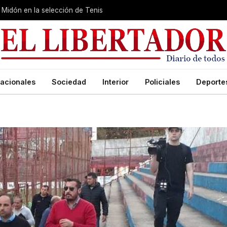
Midón en la selección de Tenis
acionales
Sociedad
Interior
Policiales
Deporte