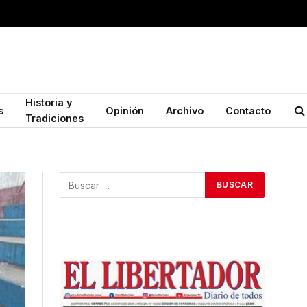
Historia y
s
Opinión
Archivo
Contacto
Tradiciones