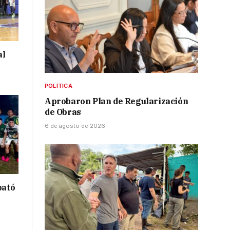
al
POLÍTICA
Aprobaron Plan de Regularización
de Obras
6 de agosto de 2026
bató