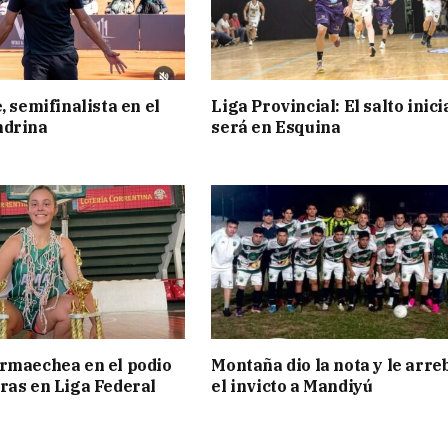
, semifinalista en el
Liga Provincial: El salto inici
ndrina
será en Esquina
rmaechea en el podio
Montaña dio la nota y le arre
ras en Liga Federal
el invicto a Mandiyú