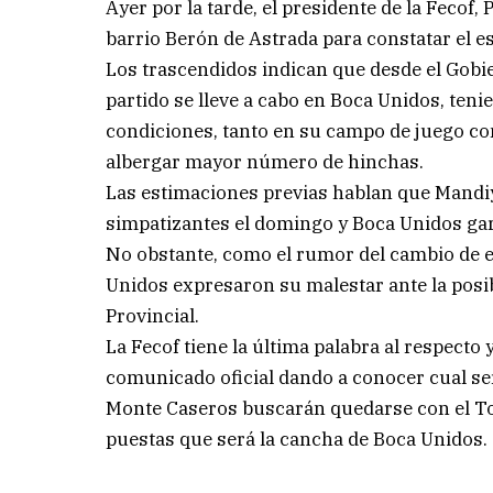
Ayer por la tarde, el presidente de la Fecof
barrio Berón de Astrada para constatar el e
Los trascendidos indican que desde el Gobie
partido se lleve a cabo en Boca Unidos, ten
condiciones, tanto en su campo de juego com
albergar mayor número de hinchas.
Las estimaciones previas hablan que Mandiy
simpatizantes el domingo y Boca Unidos gara
No obstante, como el rumor del cambio de es
Unidos expresaron su malestar ante la posib
Provincial.
La Fecof tiene la última palabra al respect
comunicado oficial dando a conocer cual se
Monte Caseros buscarán quedarse con el Tor
puestas que será la cancha de Boca Unidos.