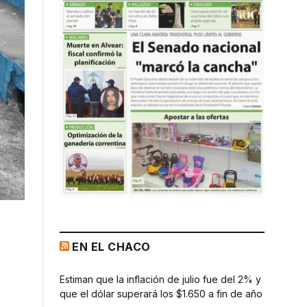
EN EL CHACO
Estiman que la inflación de julio fue del 2% y
que el dólar superará los $1.650 a fin de año