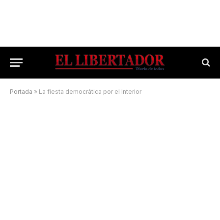
Portada
»
La fiesta democrática por el Interior