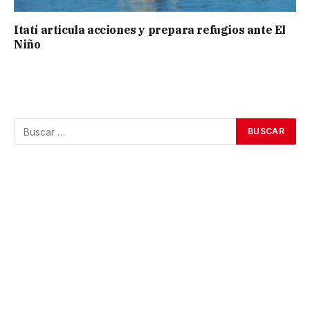
Itatí articula acciones y prepara refugios ante El
Niño