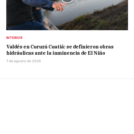
INTERIOR
Valdés en Curuzú Cuatiá: se definieron obras
hidráulicas ante la inminencia de El Niño
7 de agosto de 2026