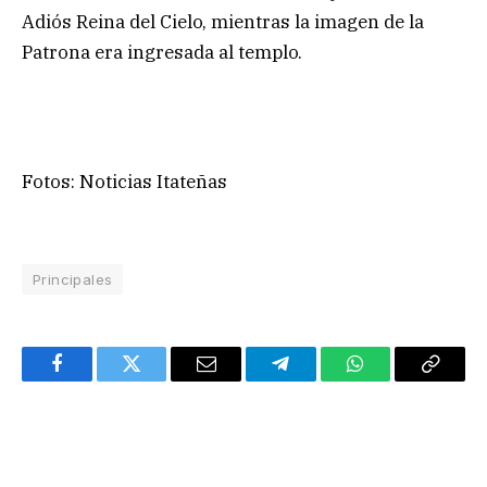
Adiós Reina del Cielo, mientras la imagen de la
Patrona era ingresada al templo.
Fotos: Noticias Itateñas
Principales
Facebook
Twitter
Email
Telegram
WhatsApp
Copy
Link