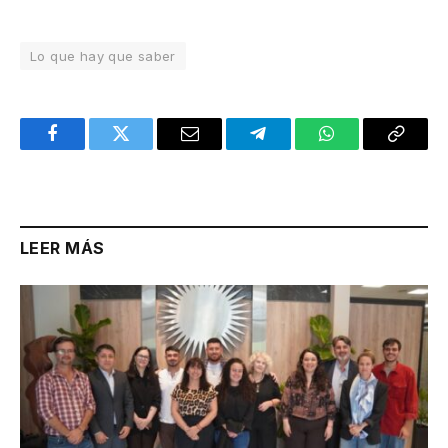
Lo que hay que saber
Facebook
Twitter
Email
Telegram
WhatsApp
Copy
Link
LEER MÁS