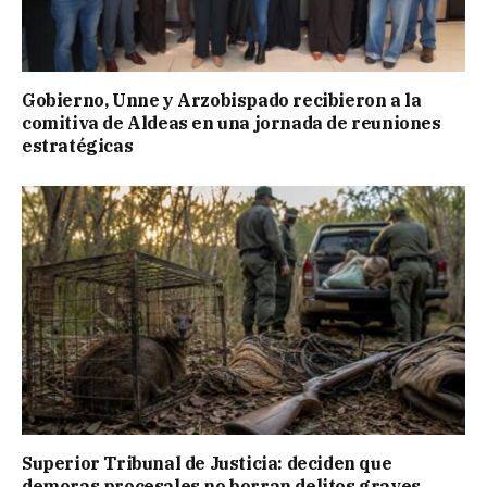
Gobierno, Unne y Arzobispado recibieron a la
comitiva de Aldeas en una jornada de reuniones
estratégicas
Superior Tribunal de Justicia: deciden que
demoras procesales no borran delitos graves