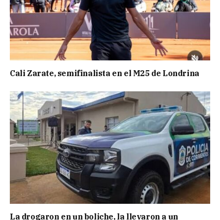
Cali Zarate, semifinalista en el M25 de Londrina
La drogaron en un boliche, la llevaron a un