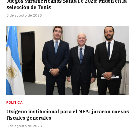
Juegos Suramericanos Santa Fe 2026: Midón en la
selección de Tenis
6 de agosto de 2026
POLÍTICA
Oxígeno institucional para el NEA: juraron nuevos
fiscales generales
6 de agosto de 2026