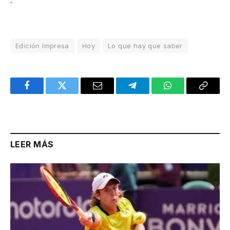
Edición Impresa
Hoy
Lo que hay que saber
Facebook
Twitter
Email
Telegram
WhatsApp
Copy
Link
LEER MÁS