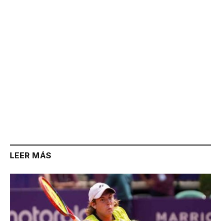
LEER MÁS