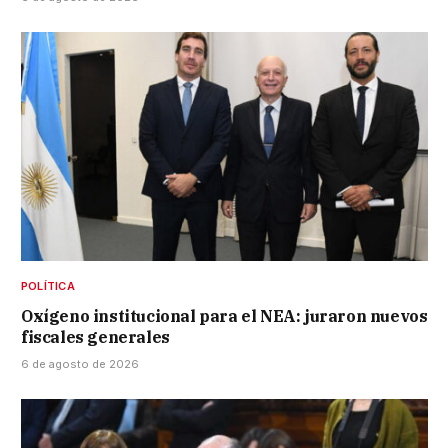
POLÍTICA
Oxígeno institucional para el NEA: juraron nuevos
fiscales generales
6 de agosto de 2026