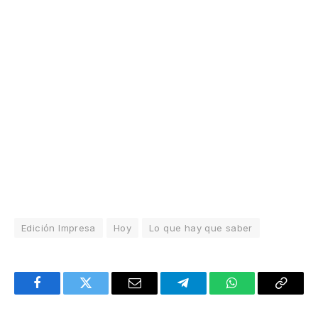
Edición Impresa
Hoy
Lo que hay que saber
Facebook
Twitter
Email
Telegram
WhatsApp
Copy
Link