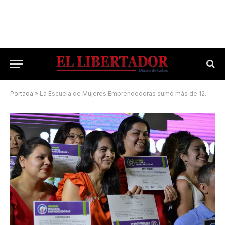
Portada
»
La Escuela de Mujeres Emprendedoras sumó más de 12.000 egresadas en tres años