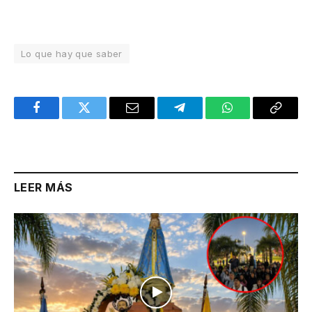
Lo que hay que saber
Facebook
Twitter
Email
Telegram
WhatsApp
Copy
Link
LEER MÁS