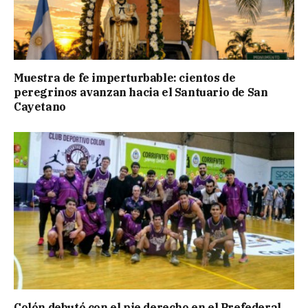
Muestra de fe imperturbable: cientos de
peregrinos avanzan hacia el Santuario de San
Cayetano
Colón debutó con el pie derecho en el Prefederal