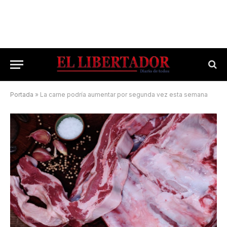
Portada
»
La carne podría aumentar por segunda vez esta semana