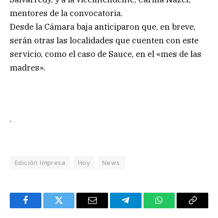
mentores de la convocatoria.
Desde la Cámara baja anticiparon que, en breve,
serán otras las localidades que cuenten con este
servicio, como el caso de Sauce, en el «mes de las
madres».
.
Edición Impresa
Hoy
News
Facebook
Twitter
Email
Telegram
WhatsApp
Copy