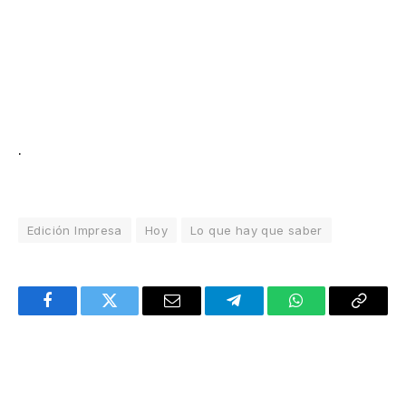
.
Edición Impresa
Hoy
Lo que hay que saber
Facebook
Twitter
Email
Telegram
WhatsApp
Copy
Link