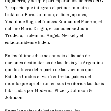
Inglaterra) y del que participarán los líderes del G
7, espacio que integran el primer ministro
británico, Boris Johnson; el líder japonés,
Yoshihide Suga, el francés Emmanuel Macron, el
italiano Mario Draghi, el canadiense Justin
Trudeau, la alemana Angela Merkel y el
estadounidense Biden.
En los últimos días se conoció el listado de
naciones destinatarias de las dosis y la Argentina
quedó afuera del reparto de las vacunas que
Estados Unidos enviará entre los países del
mundo que aprobaron en sus territorios las dosis
fabricadas por Moderna, Pfizer y Johnson &
Johnson.
Entre los países de bajos ingresos, los