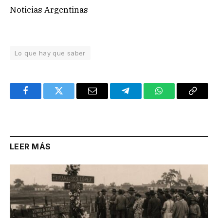
Noticias Argentinas
Lo que hay que saber
Facebook
Twitter
Email
Telegram
WhatsApp
Copy
Link
LEER MÁS