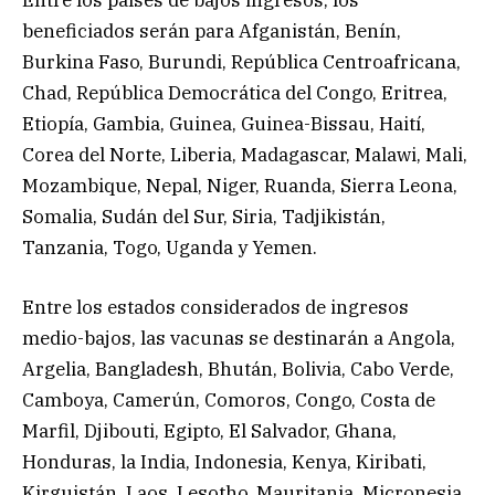
beneficiados serán para Afganistán, Benín,
Burkina Faso, Burundi, República Centroafricana,
Chad, República Democrática del Congo, Eritrea,
Etiopía, Gambia, Guinea, Guinea-Bissau, Haití,
Corea del Norte, Liberia, Madagascar, Malawi, Mali,
Mozambique, Nepal, Niger, Ruanda, Sierra Leona,
Somalia, Sudán del Sur, Siria, Tadjikistán,
Tanzania, Togo, Uganda y Yemen.
Entre los estados considerados de ingresos
medio-bajos, las vacunas se destinarán a Angola,
Argelia, Bangladesh, Bhután, Bolivia, Cabo Verde,
Camboya, Camerún, Comoros, Congo, Costa de
Marfil, Djibouti, Egipto, El Salvador, Ghana,
Honduras, la India, Indonesia, Kenya, Kiribati,
Kirguistán, Laos, Lesotho, Mauritania, Micronesia,