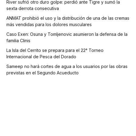
River sufrió otro duro golpe: perdió ante Tigre y sumó la
sexta derrota consecutiva
ANMAT prohibió el uso y la distribución de una de las cremas
más vendidas para los dolores musculares
Caso Exen: Osuna y Tomljenovic asumieron la defensa de la
familia Clinis
La Isla del Cerrito se prepara para el 22° Torneo
Internacional de Pesca del Dorado
Sameep no hará cortes de agua a los usuarios por las obras
previstas en el Segundo Acueducto