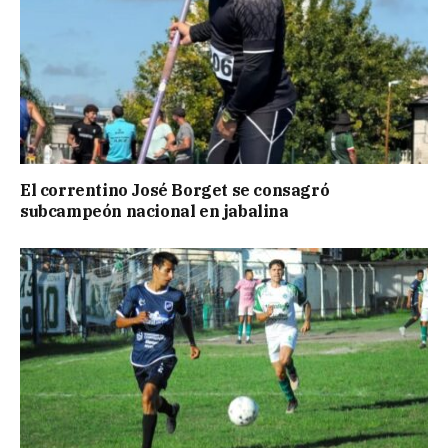
El correntino José Borget se consagró
subcampeón nacional en jabalina