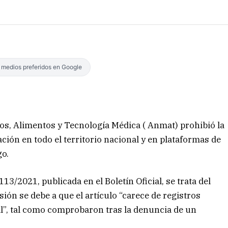
s medios preferidos en Google
s, Alimentos y Tecnología Médica ( Anmat) prohibió la
ción en todo el territorio nacional y en plataformas de
go.
13/2021, publicada en el Boletín Oficial, se trata del
ión se debe a que el artículo “carece de registros
al”, tal como comprobaron tras la denuncia de un