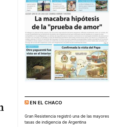
EN EL CHACO
n
Gran Resistencia registró una de las mayores
tasas de indigencia de Argentina