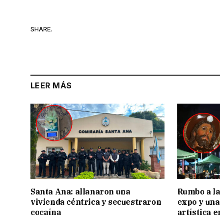
SHARE.
LEER MÁS
Santa Ana: allanaron una
Rumbo a la 
vivienda céntrica y secuestraron
expo y una
cocaína
artística 