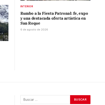
INTERIOR
Rumbo a la Fiesta Patronal: fe, expo
y una destacada oferta artística en
San Roque
6 de agosto de 2026