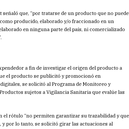
t señaló que, “por tratarse de un producto que no puede
a como producido, elaborado y/o fraccionado en un
elaborado en ninguna parte del país, ni comercializado
.
expendedor a fin de investigar el origen del producto a
ue el producto se publicitó y promocionó en
digitales, se solicitó al Programa de Monitoreo y
Productos sujetos a Vigilancia Sanitaria que evalúe las
n el rótulo “no permiten garantizar su trazabilidad y qu
 por lo tanto, se solicitó girar las actuaciones al