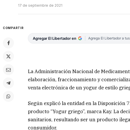
17 de septiembre de 2021
COMPARTIR
Agregar El Libertador en
Agrega El Libertador a tu
La Administración Nacional de Medicamento
elaboración, fraccionamiento y comercializa
venta electrónica de un yogur de estilo grie
Según explicó la entidad en la Disposición 71
producto “Yogur griego”, marca Kay. La decis
sanitarios, resultando ser un producto ileg
consumidor.