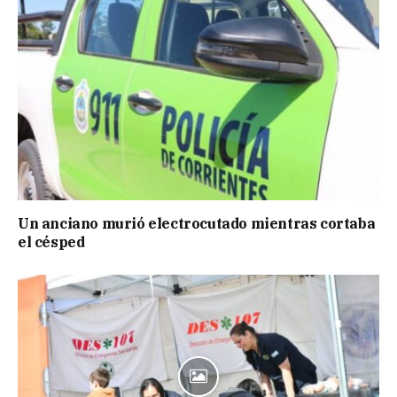
Un anciano murió electrocutado mientras cortaba
el césped