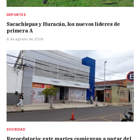
DEPORTES
Sacachispas y Huracán, los nuevos líderes de
primera A
8 de agosto de 2026
SOCIEDAD
Recordatorio: este martes comienzan a pagar del