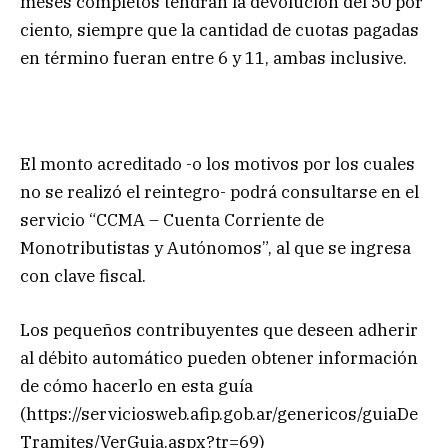
meses completos tendrán la devolución del 50 por
ciento, siempre que la cantidad de cuotas pagadas
en término fueran entre 6 y 11, ambas inclusive.
El monto acreditado -o los motivos por los cuales
no se realizó el reintegro- podrá consultarse en el
servicio “CCMA – Cuenta Corriente de
Monotributistas y Autónomos”, al que se ingresa
con clave fiscal.
Los pequeños contribuyentes que deseen adherir
al débito automático pueden obtener información
de cómo hacerlo en esta guía
(https://serviciosweb.afip.gob.ar/genericos/guiaDe
Tramites/VerGuia.aspx?tr=69)