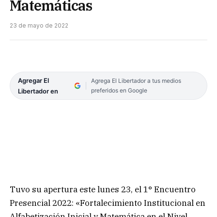
Matemáticas
23 de mayo de 2022
Agregar El
Agrega El Libertador a tus medios
preferidos en Google
Libertador en
Tuvo su apertura este lunes 23, el 1° Encuentro
Presencial 2022: «Fortalecimiento Institucional en
Alfabetización Inicial y Matemática en el Nivel