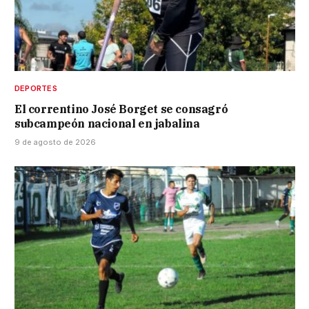
DEPORTES
El correntino José Borget se consagró
subcampeón nacional en jabalina
9 de agosto de 2026