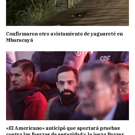
Confirmaron otro avistamiento de yaguareté en
Mburucuyá
«El Americano» anticipó que aportará pruebas
contra las fuerzas de seguridad y la jueza Pozzer