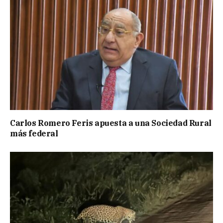
Carlos Romero Feris apuesta a una Sociedad Rural
más federal