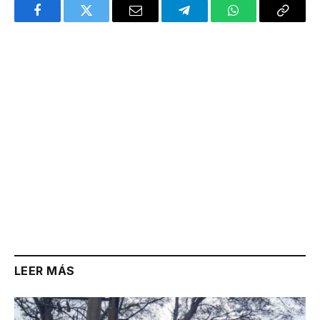
Facebook
Twitter
Email
Telegram
WhatsApp
Copy
Link
LEER MÁS