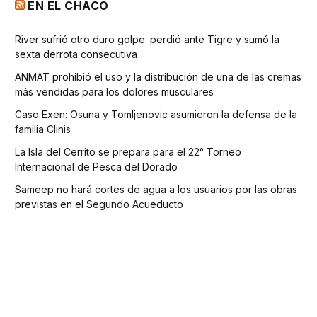
EN EL CHACO
River sufrió otro duro golpe: perdió ante Tigre y sumó la
sexta derrota consecutiva
ANMAT prohibió el uso y la distribución de una de las cremas
más vendidas para los dolores musculares
Caso Exen: Osuna y Tomljenovic asumieron la defensa de la
familia Clinis
La Isla del Cerrito se prepara para el 22° Torneo
Internacional de Pesca del Dorado
Sameep no hará cortes de agua a los usuarios por las obras
previstas en el Segundo Acueducto