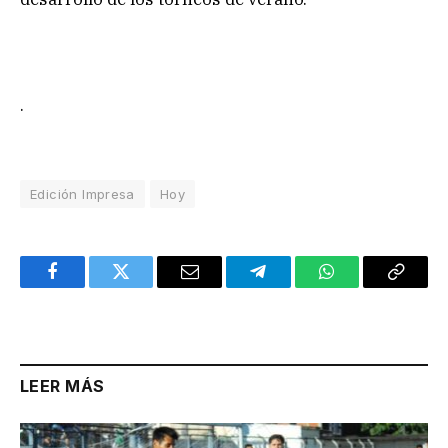
.
Edición Impresa
Hoy
Facebook
Twitter
Email
Telegram
WhatsApp
Copy
Link
LEER MÁS