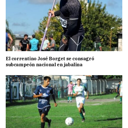
El correntino José Borget se consagró
subcampeón nacional en jabalina