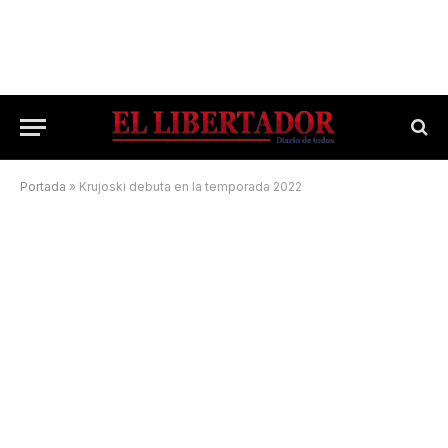
Portada
»
Krujoski debuta en la temporada 2022