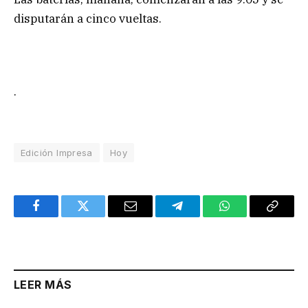
disputarán a cinco vueltas.
.
Edición Impresa
Hoy
Facebook
Twitter
Email
Telegram
WhatsApp
Copy
Link
LEER MÁS