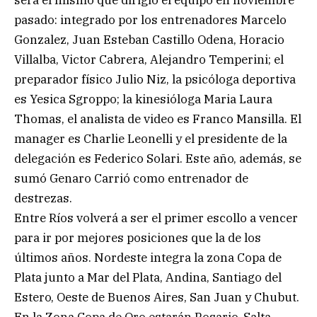
pasado: integrado por los entrenadores Marcelo
Gonzalez, Juan Esteban Castillo Odena, Horacio
Villalba, Victor Cabrera, Alejandro Temperini; el
preparador físico Julio Niz, la psicóloga deportiva
es Yesica Sgroppo; la kinesióloga Maria Laura
Thomas, el analista de video es Franco Mansilla. El
manager es Charlie Leonelli y el presidente de la
delegación es Federico Solari. Este año, además, se
sumó Genaro Carrió como entrenador de
destrezas.
Entre Ríos volverá a ser el primer escollo a vencer
para ir por mejores posiciones que la de los
últimos años. Nordeste integra la zona Copa de
Plata junto a Mar del Plata, Andina, Santiago del
Estero, Oeste de Buenos Aires, San Juan y Chubut.
En la Zona Copa de Oro estarán Rosario, Salta,