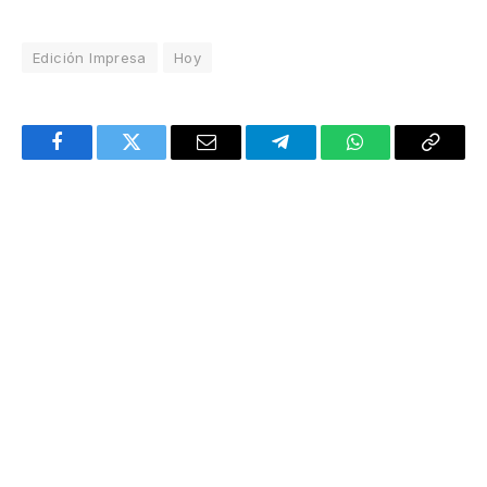
Edición Impresa
Hoy
Facebook
Twitter
Email
Telegram
WhatsApp
Copy
Link