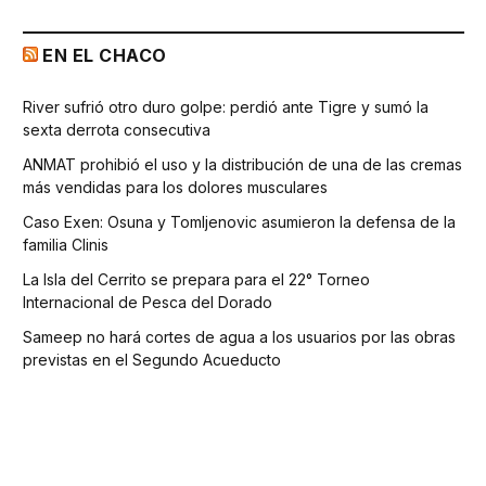
EN EL CHACO
River sufrió otro duro golpe: perdió ante Tigre y sumó la
sexta derrota consecutiva
ANMAT prohibió el uso y la distribución de una de las cremas
más vendidas para los dolores musculares
Caso Exen: Osuna y Tomljenovic asumieron la defensa de la
familia Clinis
La Isla del Cerrito se prepara para el 22° Torneo
Internacional de Pesca del Dorado
Sameep no hará cortes de agua a los usuarios por las obras
previstas en el Segundo Acueducto