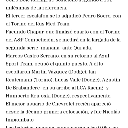
milésimas de la referencia.
El tercer escalafón se lo adjudicó Pedro Boero, con
el Torino del Rus Med Team.
Facundo Chapur, que finalizó cuarto con el Torino
del A&P Competición, se medirá en la largada de la
segunda serie -mañana- ante Quijada.
Marcos Castro Serrano, en su retorno al Azul
Sport Team, ocupó el quinto puesto. A él lo
escoltaron Martín Vázquez (Dodge), Ian
Reutemann (Torino), Lucas Valle (Dodge), Agustín
De Brabandere -en su arribo al LCA Racing- y
Humberto Krujoski (Dodge), respectivamente.
El mejor usuario de Chevrolet recién apareció
desde la décimo primera colocación, y fue Nicolás
Impiombato.
Las baterías, mañana, comenzarán a las 9.05 y se