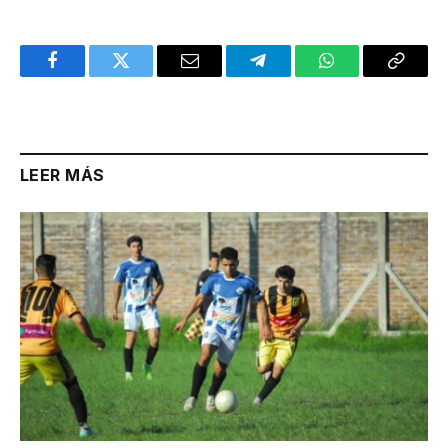
Facebook
Twitter
Email
Telegram
WhatsApp
Copy
Link
LEER MÁS