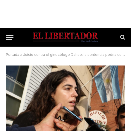
Portada
»
Juicio contra el ginecólogo Dahse: la sentencia podría conocerse en septiembre