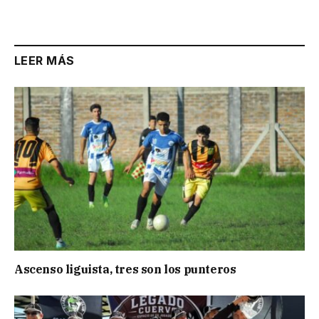
LEER MÁS
Ascenso liguista, tres son los punteros