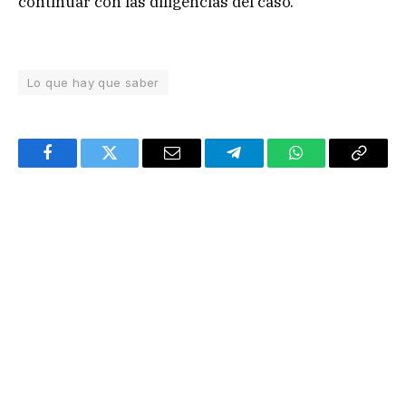
continuar con las diligencias del caso.
Lo que hay que saber
Facebook
Twitter
Email
Telegram
WhatsApp
Copy
Link