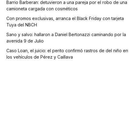
Barrio Barberan: detuvieron a una pareja por el robo de una
camioneta cargada con cosméticos
Con promos exclusivas, arranca el Black Friday con tarjeta
Tuya del NBCH
Sano y salvo: hallaron a Daniel Bertonazzi caminando por la
avenida 9 de Julio
Caso Loan, el juicio: el perito confirmó rastros de del niño en
los vehículos de Pérez y Caillava