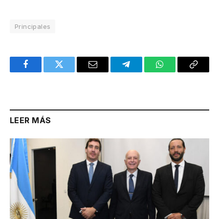
Principales
Facebook
Twitter
Email
Telegram
WhatsApp
Copy
Link
LEER MÁS