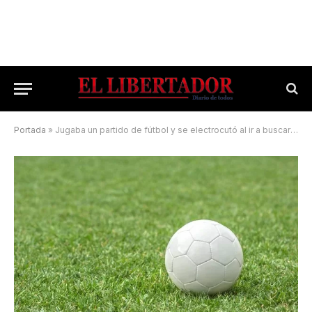
Portada
»
Jugaba un partido de fútbol y se electrocutó al ir a buscar la pelota