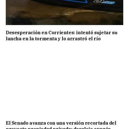
Desesperación en Corrientes: intentó sujetar su
lancha en la tormenta y lo arrastró el río
El Senado avanza con una versión recortada del
proyecto propiedad privada: desalojo exprés,