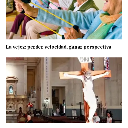
La vejez: perder velocidad, ganar perspectiva