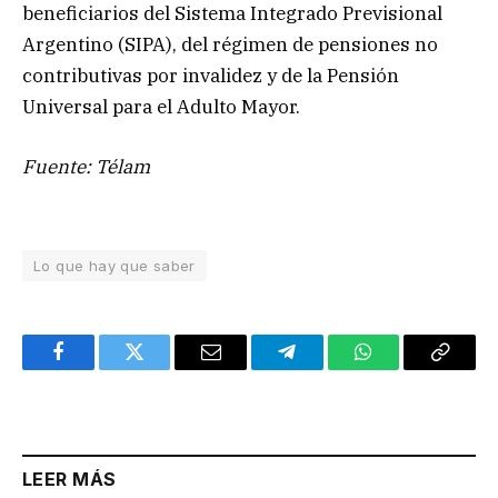
beneficiarios del Sistema Integrado Previsional
Argentino (SIPA), del régimen de pensiones no
contributivas por invalidez y de la Pensión
Universal para el Adulto Mayor.
Fuente: Télam
Lo que hay que saber
Facebook
Twitter
Email
Telegram
WhatsApp
Copy
Link
LEER MÁS