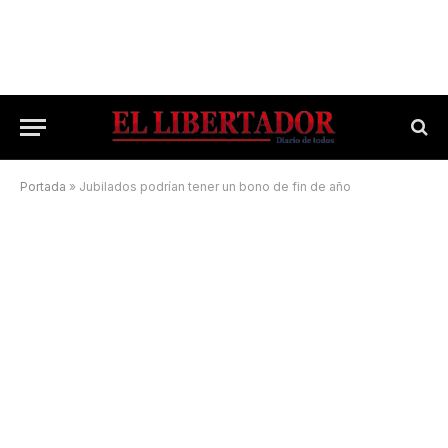
Portada
»
Jubilados podrían tener un bono de fin de año