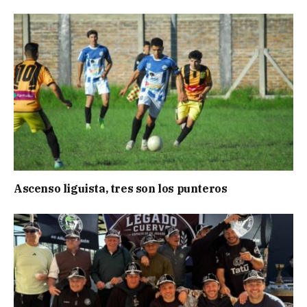
Ascenso liguista, tres son los punteros