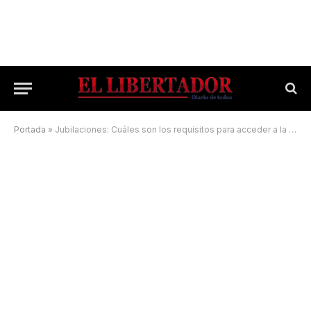
Portada
»
Jubilaciones: Cuáles son los requisitos para acceder a la prestación anticipada