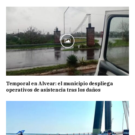
Temporal en Alvear: el municipio despliega
operativos de asistencia tras los daños