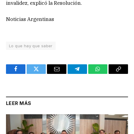
invalidez, explicó la Resolución.
Noticias Argentinas
Lo que hay que saber
Facebook
Twitter
Email
Telegram
WhatsApp
Copy
Link
LEER MÁS