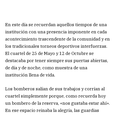
En este día se recuerdan aquellos tiempos de una
institución con una presencia imponente en cada
acontecimiento trascendente de la comunidad y en
los tradicionales torneos deportivos interfuerzas.
El cuartel de 25 de Mayo y 12 de Octubre se
destacaba por tener siempre sus puertas abiertas,
de día y de noche, como muestra de una
institución llena de vida.
Los bomberos salían de sus trabajos y corrían al
cuartel simplemente porque, como recuerda hoy
un bombero de la reserva, «nos gustaba estar ahí».
En ese espacio reinaba la alegría, las guardias