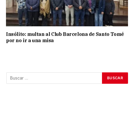
Insólito: multan al Club Barcelona de Santo Tomé
por no ir a una misa