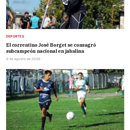
DEPORTES
El correntino José Borget se consagró
subcampeón nacional en jabalina
9 de agosto de 2026