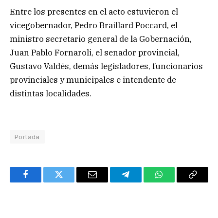
Entre los presentes en el acto estuvieron el
vicegobernador, Pedro Braillard Poccard, el
ministro secretario general de la Gobernación,
Juan Pablo Fornaroli, el senador provincial,
Gustavo Valdés, demás legisladores, funcionarios
provinciales y municipales e intendente de
distintas localidades.
Portada
Facebook
Twitter
Email
Telegram
WhatsApp
Copy
Link