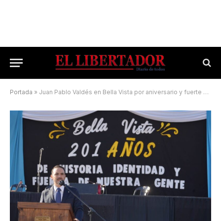
Portada
»
Juan Pablo Valdés en Bella Vista por aniversario y fuerte agenda de obras